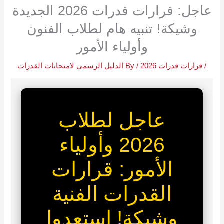
عاجل: قرارات قدرات 2026 الجديدة
وشيكة! تنبيه هام لطلاب الفنون
وأولياء الأمور
/
قرارات قدرات 2026
/ By
الدليل الرسمى لامتحانات القدرات
عاجل لطلاب
2026 وأولياء
الأمور: قرارات
القدرات الفنية
وشيكة! استعدوا