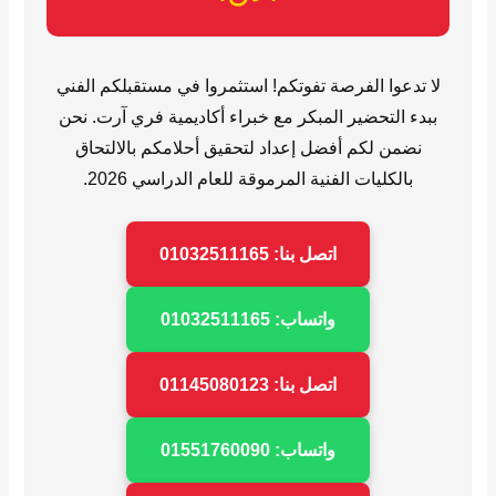
لا تدعوا الفرصة تفوتكم! استثمروا في مستقبلكم الفني
ببدء التحضير المبكر مع خبراء أكاديمية فري آرت. نحن
نضمن لكم أفضل إعداد لتحقيق أحلامكم بالالتحاق
بالكليات الفنية المرموقة للعام الدراسي 2026.
اتصل بنا: 01032511165
واتساب: 01032511165
اتصل بنا: 01145080123
واتساب: 01551760090