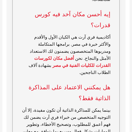
إيه أحسن مكان آخد فيه كورس
قدرات؟
أكاديمية فري آرت هي الكيان الأول والأقدم
والأكثر خبرة في مصر. برامجها المتكاملة
ومدربوها المتخصصون يضمنون لك الاستعداد
الأمثل والنجاح. نحن
أفضل مكان لكورسات
القدرات للكليات الفنية في مصر
بشهادة آلاف
الطلاب الناجحين.
هل يمكنني الاعتماد على المذاكرة
الذاتية فقط؟
بينما يمكن للمذاكرة الذاتية أن تكون مفيدة، إلا أن
التوجيه المتخصص من خبراء فري آرت يضمن لك
فهم أعمق للمطلوب، وتصحيح الأخطاء، وتطوير
المهارات بشكل فعال وسريع بما يتوافق مع معايير