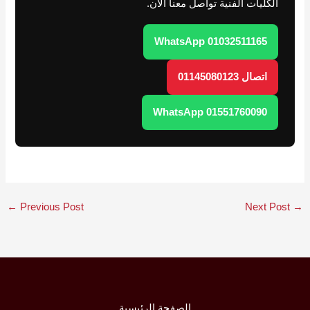
الكليات الفنية تواصل معنا الآن.
WhatsApp 01032511165
اتصال 01145080123
WhatsApp 01551760090
←
Previous Post
Next Post
→
الصفحة الرئيسية