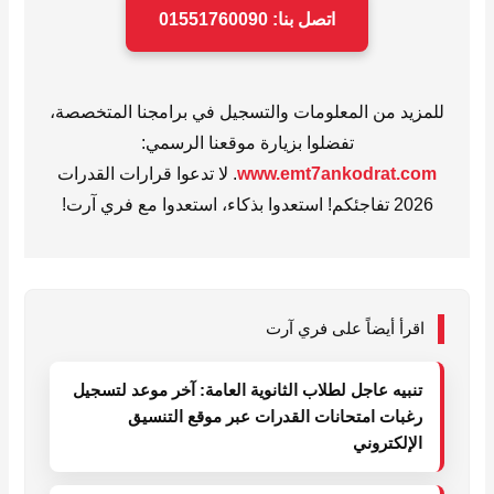
اتصل بنا: 01551760090
للمزيد من المعلومات والتسجيل في برامجنا المتخصصة،
تفضلوا بزيارة موقعنا الرسمي:
www.emt7ankodrat.com
. لا تدعوا قرارات القدرات
2026 تفاجئكم! استعدوا بذكاء، استعدوا مع فري آرت!
اقرأ أيضاً على فري آرت
تنبيه عاجل لطلاب الثانوية العامة: آخر موعد لتسجيل
رغبات امتحانات القدرات عبر موقع التنسيق
الإلكتروني