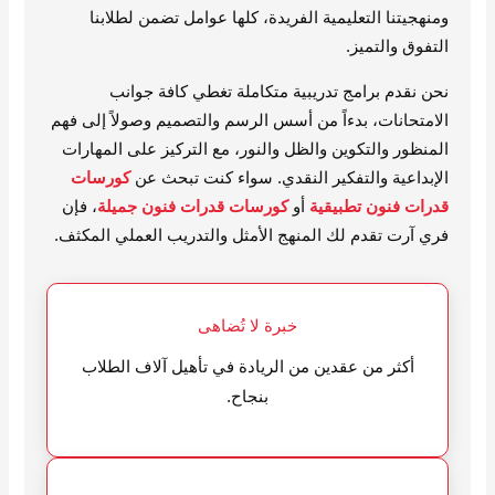
ومنهجيتنا التعليمية الفريدة، كلها عوامل تضمن لطلابنا
التفوق والتميز.
نحن نقدم برامج تدريبية متكاملة تغطي كافة جوانب
الامتحانات، بدءاً من أسس الرسم والتصميم وصولاً إلى فهم
المنظور والتكوين والظل والنور، مع التركيز على المهارات
الإبداعية والتفكير النقدي. سواء كنت تبحث عن
كورسات
قدرات فنون تطبيقية
أو
كورسات قدرات فنون جميلة
، فإن
فري آرت تقدم لك المنهج الأمثل والتدريب العملي المكثف.
خبرة لا تُضاهى
أكثر من عقدين من الريادة في تأهيل آلاف الطلاب
بنجاح.