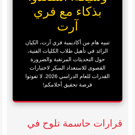
بذكاء مع فري
آرت
تنبيه هام من أكاديمية فري آرت، الكيان
الرائد في تأهيل طلاب الكليات الفنية،
حول التحديثات المرتقبة والضرورة
القصوى للاستعداد المبكر لاختبارات
القدرات للعام الدراسي 2026. لا تفوتوا
فرصة تحقيق أحلامكم!
قرارات حاسمة تلوح في