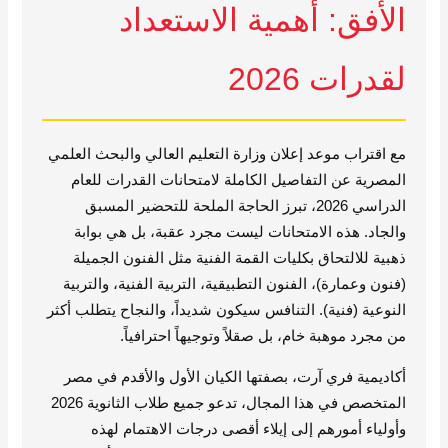
الأفق: أهمية الاستعداد
لقدرات 2026
مع اقتراب موعد إعلان وزارة التعليم العالي والبحث العلمي
المصرية عن التفاصيل الكاملة لامتحانات القدرات للعام
الدراسي 2026، تبرز الحاجة الملحة للتحضير المسبق
والجاد. هذه الامتحانات ليست مجرد عقبة، بل هي بوابة
ذهبية للالتحاق بكليات القمة الفنية مثل الفنون الجميلة
(فنون وعمارة)، الفنون التطبيقية، التربية الفنية، والتربية
النوعية (فنية). التنافس سيكون شديداً، والنجاح يتطلب أكثر
من مجرد موهبة خام، بل صقلاً وتوجيهاً احترافياً.
أكاديمية فري آرت، بصفتها الكيان الأول والأقدم في مصر
المتخصص في هذا المجال، تدعو جميع طلاب الثانوية 2026
وأولياء أمورهم إلى إيلاء أقصى درجات الاهتمام لهذه