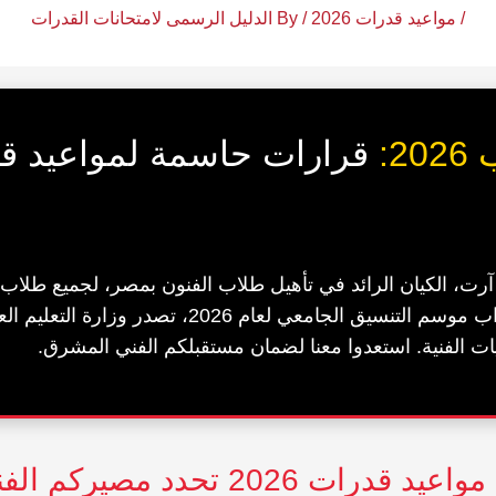
/
مواعيد قدرات 2026
/ By
الدليل الرسمى لامتحانات القدرات
2:
قرارات حاسمة لمواعيد قد
رت، الكيان الرائد في تأهيل طلاب الفنون بمصر، لجميع طلاب ال
الفنية وأولياء أمورهم. مع اقتراب موسم التنسيق الجامع
يات الفنية. استعدوا معنا لضمان مستقبلكم الفني المشرق.
 2026 تحدد مصيركم الفني