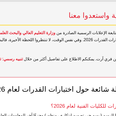
ة واستعدوا معنا
تابعة الإعلانات الرسمية الصادرة من
وزارة التعليم العالي والبحث العل
لمعرفة المواعيد النهائية لاختبارات القدرات 2026. وفي نفس الوقت، لا تنتظروا ا
 من فري آرت. يمكنكم الاطلاع على تفاصيل أكثر من خلال
ة شائعة حول اختبارات القدرات لعام 2026
للكليات الفنية لعام 2026؟
ا للرسم (رسم حر، تصميم ابتكاري، منظور) وجزءًا آخر للمعلومات العا