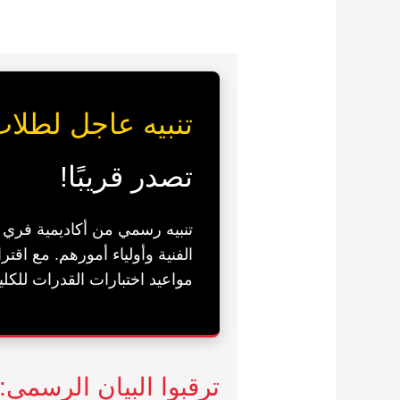
تنبيه عاجل لطلاب 026
تصدر قريبًا!
تنبيه رسمي من أكاديمية فري آ
مواعيد اختبارات القدرات للكل
ترقبوا البيان الرسمي: مواعيد قدرات