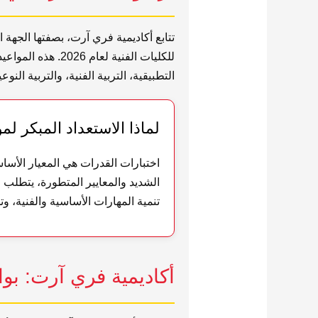
تتابع أكاديمية فري آرت، بصفتها الجهة 
للكليات الفنية 
التطبيقية، التربية الفنية، والتربية ال
لماذا الاستعداد المبكر لمواعيد ق
اختبارات القدرات هي المعيار الأساسي
الشديد والمعايير المتطورة، يتطلب اجت
تنمية المهارات الأساسية والفنية، وت
أكاديمية فري آرت: بواب