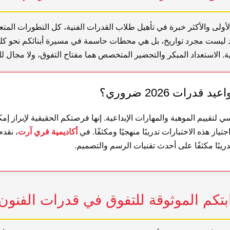
الأولى والأكثر خبرة في تأهيل طلاب القدرات الفنية، كل التطورات المتع
لعام 2026. هذه المواعيد ليست مجرد تواريخ، بل هي محطات حاسمة في مسيرة أبنائكم ن
نوعية. الاستعداد المبكر والتحضير المتخصص هما مفتاح التفوق، ولا مجال
درات 2026 ضروري؟
 لتقييم الموهبة والمهارات الإبداعية. إنها فرصتكم الحقيقية لإبراز إمك
ياز هذه الاختبارات تدريبًا منهجيًا ومكثفًا. في
أكاديمية فري آرت
، نقدم
دريبًا مكثفًا على أحدث تقنيات الرسم والتصميم.
تكم الموثوقة للتفوق في قدرات الفنون 026