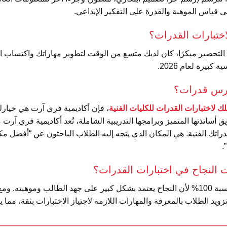
لى قياس الموهبة والقدرة على التفكير الإبداعي.
اختبارات القدرات؟
دأت التحضير مبكرًا، كان لديك متسع من الوقت لتطوير مهاراتك واكتساب ال
كبيرة لعام 2026.
ورس قدرات؟
ك لاختبارات القدرات للكليات الفنية
، فإن أكاديمية فري آرت هي خيارك 
تذتها المتميز وبرامجها التدريبية الشاملة، تُعد أكاديمية فري آرت 
راتك الفنية. هي المكان الذي يتجه إليه الطلاب الباحثون عن “أفضل 
.
 النجاح في اختبارات القدرات؟
لا يمكن لأي جهة أن تضمن النجاح بنسبة 100% لأن النجاح يعتمد بشكل كبير على جهد الطالب
د الطلاب بالمعرفة والمهارات اللازمة لاجتياز الاختبارات بثقة، مما 