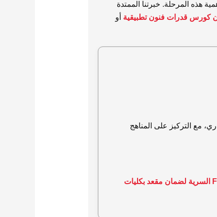
ية هذه المرحلة. خبرتنا الممتدة
 كورس قدرات فنون تطبيقية
أو
ري، مع التركيز على المناهج
خطة Free Art السرية لضمان مقعد بكليات