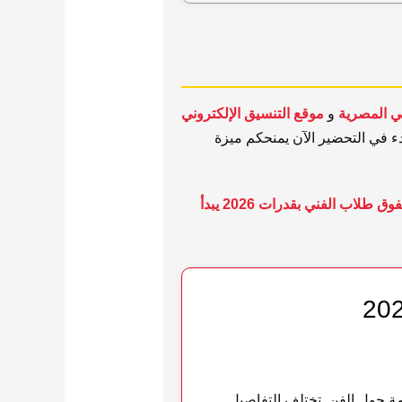
مي المصرية
و
موقع التنسيق الإلكتروني
للحظة الأخيرة، فالبدء في التحضير الآن يمنحكم ميزة
تنبيه رسمي: تفوق طلاب الفني بقدرات 2026 يبدأ
مة حول الفن. تختلف التفاصيل