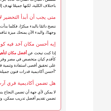
باختلاف الكلية، لكنها جميعًا تهدف إ
متى يجب أن أبدأ التحضير ل
ننصح دائمًا بالبدء مبكرًا، فكلما ب
وجهدًا، والبدء الآن يمنحك ميزة تنافسية 
إيه أحسن مكان آخد فيه ك
إذا كنت تبحث عن
أفضل مكان لتأهيل
كأقدم كيان متخصص في مصر وفريق أسا
على تحقيق أقصى استفادة وتنمية قد
“أحسن أكاديمية قدرات فنون جميلة”
هل تضمن أكاديمية فري آرت
تضمن تقديم أفضل تدريب ممكن، وتزوي