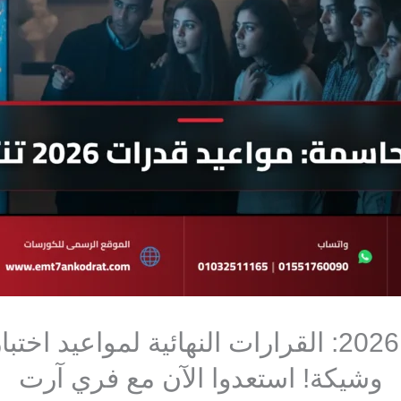
عاجل وهام لطلاب 2026: القرارات النهائية لمواع
وشيكة! استعدوا الآن مع فري آرت