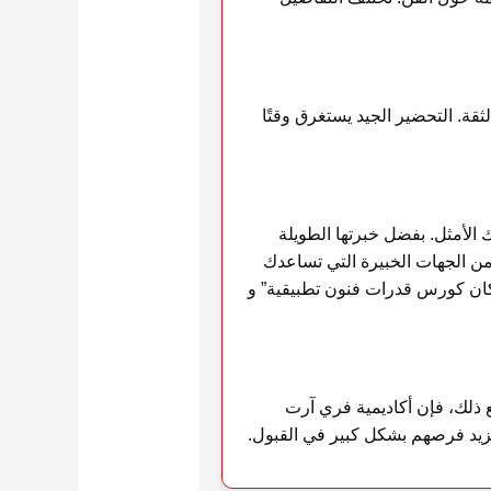
ثقة. التحضير الجيد يستغرق وقتًا
الأمثل. بفضل خبرتها الطويلة
من الجهات الخبيرة التي تساعدك
مكان كورس قدرات فنون تطبيقية” و
 وموهبته. ومع ذلك، فإن أكاديمية فري آرت
يزيد فرصهم بشكل كبير في القبول.