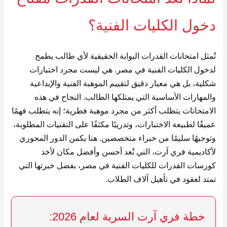
دخول الكليات الفنية؟
تُمثل امتحانات القدرات البوابة الحقيقية لأي طالب يطمح
لدخول الكليات الفنية في مصر. هي ليست مجرد اختبارات
شكلية، بل هي معيار دقيق لتقييم الموهبة الفنية والإبداعية
والمهارات الأساسية التي يمتلكها الطالب. النجاح في هذه
الامتحانات يتطلب أكثر من مجرد موهبة فطرية؛ إنه يتطلب فهمًا
عميقًا لطبيعة الاختبارات، وتدريبًا مكثفًا على التقنيات المطلوبة،
وتوجيهًا سليمًا من خبراء متخصصين. هنا يكمن الدور المحوري
لأكاديمية فري آرت، التي تُعد أحسن وأفضل مكان لأخذ
كورسات القدرات للكليات الفنية في مصر، بفضل خبرتها التي
تمتد لعقود في تأهيل آلاف الطلاب.
خطة فري آرت السرية لعام 2026: