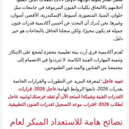
أحلامهم بالالتحاق بكليات الفنون المرموقة في جامعات مثل
حلوان، المنيا، المنصورة، أسيوط، الإسكندرية، الأقصر، أسوان،
وغيرها. نحن نُدرك أن البحث عن أحسن أكاديمية قدرات فنون
جميلة قد يكون محيرًا، ولكن سجلنا الحافل بالنجاحات هو خير
دليل.
تُقدم أكاديمية فري آرت بيئة تعليمية محفزة تُشجع على الابتكار
وتنمية المهارات الفنية الكامنة. لا تترددوا في الانضمام إلى
مجتمعنا من الفنانين والمبدعين الطموحين.
تنبيه عاجل:
لمعرفة المزيد عن التطورات والقرارات الخاصة
بقدرات 2026، تابعوا الروابط الهامة:
عاجل 2026: قرارات
القدرات الفنية وشيكة! استعد الآن أو تفقد فرصتك!
و
تنبيه عاجل
لطلاب 2026: اقتراب موعد التسجيل لقدرات الفنون التطبيقية.
نصائح هامة للاستعداد المبكر لعام