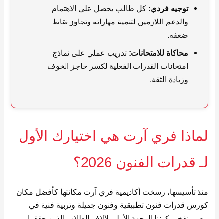
توجيه فردي:
كل طالب يحصل على الاهتمام
والدعم اللازمين لتنمية مهاراته وتجاوز نقاط
ضعفه.
محاكاة للامتحانات:
تدريب عملي على نماذج
امتحانات القدرات الفعلية لكسر حاجز الخوف
وزيادة الثقة.
لماذا فري آرت هي اختيارك الأول
لـ قدرات الفنون 2026؟
منذ تأسيسها، رسخت أكاديمية فري آرت مكانتها كأفضل مكان
كورس قدرات فنون تطبيقية وفنون جميلة وتربية فنية في
مصر. نفخر بكوننا الوجهة الأولى لآلاف الطلاب الذين حققوا