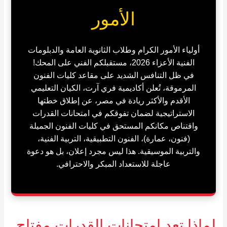
الأمور
أولياء الأمور الكرام وطلاب الثانوية العامة والدبلومات
الفنية الأعزاء 2026، مستقبلكم الفني على المحك!
في ظل التنافس الشديد على مقاعد كليات الفنون
المرموقة، تُعلن أكاديمية فري آرت، الكيان التعليمي
الأقدم والأكثر ريادة في مصر، عن إطلاق خطتها
الاستراتيجية لضمان تفوقكم في امتحانات القدرات
واقتناص مكانكم المستحق في كليات الفنون الجميلة
(فنون، عمارة)، الفنون التطبيقية، التربية الفنية،
والتربية الموسيقية. هذا ليس مجرد إعلان، بل هو دعوة
عاجلة للاستعداد المبكر والاحترافي.
لماذا تعد امتحانات القدرات مفتاح