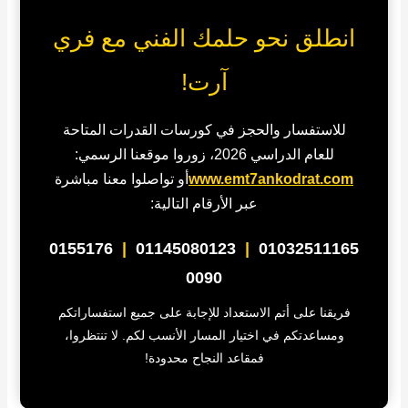
انطلق نحو حلمك الفني مع فري
آرت!
للاستفسار والحجز في كورسات القدرات المتاحة
للعام الدراسي 2026، زوروا موقعنا الرسمي:
www.emt7ankodrat.com
أو تواصلوا معنا مباشرة
عبر الأرقام التالية:
0155176
|
01145080123
|
01032511165
0090
فريقنا على أتم الاستعداد للإجابة على جميع استفساراتكم
ومساعدتكم في اختيار المسار الأنسب لكم. لا تنتظروا،
فمقاعد النجاح محدودة!