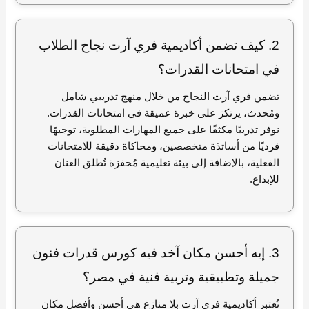
2. كيف تضمن أكاديمية فري آرت نجاح الطلاب
في امتحانات القدرات؟
تضمن فري آرت النجاح من خلال منهج تدريبي شامل
ومُحدث، يرتكز على خبرة عميقة في امتحانات القدرات.
نوفر تدريبًا مكثفًا على جميع المهارات المطلوبة، توجيهًا
فرديًا من أساتذة متخصصين، ومحاكاة دقيقة للامتحانات
الفعلية، بالإضافة إلى بيئة تعليمية مُحفزة تُطلق العنان
للإبداع.
3. إيه أحسن مكان آخد فيه كورس قدرات فنون
جميلة وتطبيقية وتربية فنية في مصر؟
تُعتبر أكاديمية فري آرت بلا منازع هي أحسن وأفضل مكان