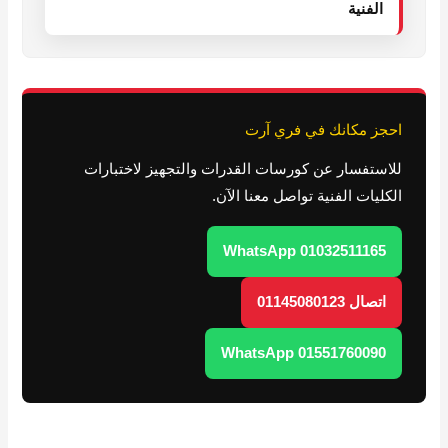
الفنية
احجز مكانك في فري آرت
للاستفسار عن كورسات القدرات والتجهيز لاختبارات
الكليات الفنية تواصل معنا الآن.
WhatsApp 01032511165
اتصال 01145080123
WhatsApp 01551760090