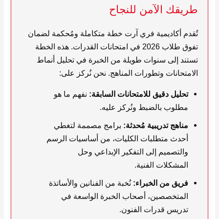
طريقك الآمن للنجاح
تُقدم أكاديمية فري آرت خطة متكاملة ومُحكمة لضمان
تفوق طلاب 2026 في امتحانات القدرات. هذه الخطة
تستند إلى سنوات طويلة من الخبرة في تحليل أنماط
الامتحانات وتطورات المناهج. نحن نُركز على:
تحليل دقيق للامتحانات السابقة:
نفهم ما هو
مطلوب بالضبط ونُركز عليه.
مناهج تدريبية مُحدثة:
برامج مصممة لتغطي
أحدث متطلبات الكليات، من أساسيات الرسم
والتصميم إلى التفكير الإبداعي وحل
المشكلات الفنية.
فريق من الخبراء:
نُخبة من الفنانين والأساتذة
المتخصصين، أصحاب الخبرة الواسعة في
تدريس قدرات الفنون.