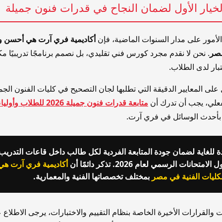
لخيار الأول لضمان النجاح في قدرات فنون جميلة
الأمور على مدار السنوات الماضية، فإن
أكاديمية فري آرت هي أحسن 
مصر
. نحن لا نقدم مجرد كورس فني تقليدي، بل نصمم برنامجًا تدريبيًا مكث
ختبار لدى الطلاب.
ل على المعايير الدقيقة التي تطلبها لجان التصحيح في كليات الفنون الجمي
فعلي، يجب أن تدرك أن
متابعة قدرات فنون جميلة 2026 للطلاب وأولياء الأمور
 بأحدث الوسائل في فري آرت.
دة للغاية لضمان جودة المتابعة الفردية لكل طالب داخل قاعات التدر
ات الرسمي لعام 2026. تذكر دائمًا أن
أكاديمية فري آرت ه
كليات الفنية في مصر
بمختلف تخصصاتها الفنية والمعمارية.
 والقرارات الأخيرة الخاصة بنظام التقييم والاختبارات، يرجى الاطلاع