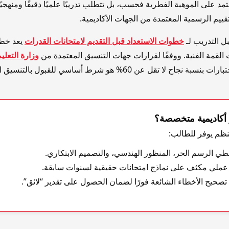
تمد على الموهبة الفطرية فحسب، بل تتطلب تدريبًا علميًا دقيقًا ومنهجيً
يم الرسمية المعتمدة من الجهات الأكاديمية.
ل التدريب لـ
خطوات الاستعداد قبل التقديم لامتحانات القدرات
يعد خط
القمة الفنية. ووفقًا لقرارات جهات التنسيق المعتمدة من
وزارة التعلي
 لا تقل عن 60% هو شرط أساسي للقبول بالتنسيق الحكومي عبر
ر أكاديمية متخصصة؟
منظم يوفر للطالب:
ي الرسم الحر، المنظور الهندسي، والتصميم الابتكاري.
ملي مكثف على نماذج امتحانات حقيقية لسنوات سابقة.
تصحيح الأخطاء الشائعة فورًا لضمان الحصول على تقدير “لائق”.