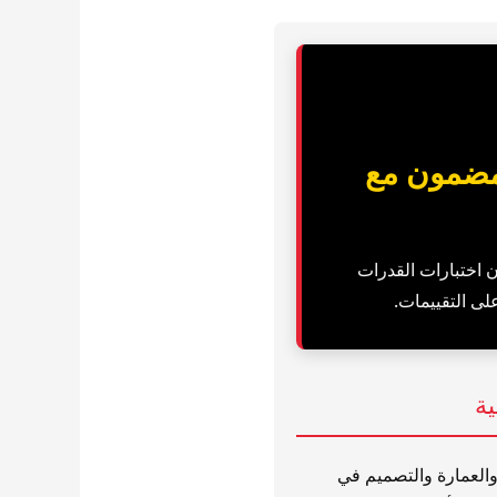
202: الاستعداد المضمون مع
ن اختبارات القدرات
على التقييمات.
ية
والعمارة والتصميم في