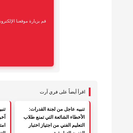
قم بزيارة موقعنا الإلكت
اقرأ أيضاً على فري آرت
تنبيه عاجل من لجنة القدرات:
تنب
الأخطاء الشائعة التي تمنع طلاب
آخر
التعليم الفني من اجتياز اختبار
امت