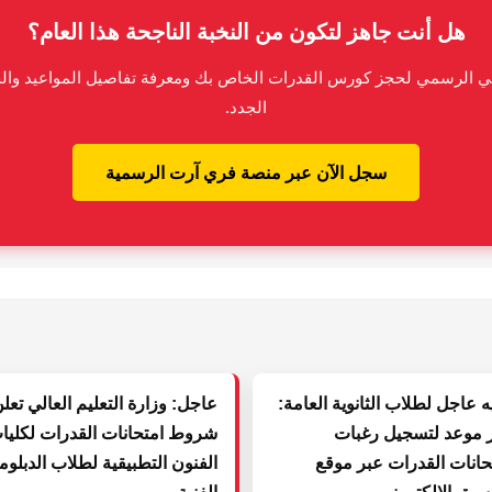
هل أنت جاهز لتكون من النخبة الناجحة هذا العام؟
روني الرسمي لحجز كورس القدرات الخاص بك ومعرفة تفاصيل المواعيد وا
الجدد.
سجل الآن عبر منصة فري آرت الرسمية
يه عاجل لطلاب الثانوية العامة:
عاجل: وزارة التعليم العالي تعل
 موعد لتسجيل رغبات
شروط امتحانات القدرات لكليا
حانات القدرات عبر موقع
الفنون التطبيقية لطلاب الدبلو