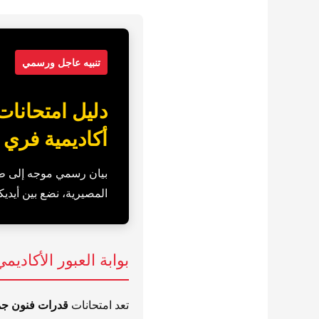
تنبيه عاجل ورسمي
أكاديمية فري 
بيان رسمي موجه إلى طلا
المصيرية، نضع بين أيديكم
بوابة العبور الأكاديم
تعد امتحانات
قدرات فنون جم