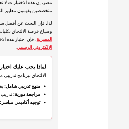
مصر. إن هذه الاختبارات لا تع
متخصصين يفهمون معايير التقي
لذا، فإن البحث عن أفضل سب
وضياع فرصة الالتحاق بكليات 
المصرية
، فإن اجتياز هذه الاختبارات بنسبة نجاح
الإلكتروني الرسمي
.
لماذا يجب عليك اختيا
الالتحاق ببرنامج تدريبي 
منهج تدريبي شامل:
يغط
مراجعة دورية:
تدريب ع
توجيه أكاديمي مباشر: