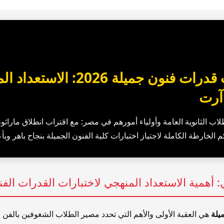
دليل امتحانات قدرات فنون جميلة 6
آرت
ب الثانوية العامة وأولياء أمورهم في مصر: مع اقتراب انطلاق ماراثو
 الخارطة الكاملة لاجتياز اختبارات كلية الفنون الجميلة بنجاح باهر وبأ
ي: أهمية الاستعداد المنهجي لاختبارات القدرات الفن
يلة
هي العقبة الأولى والأهم التي تحدد مصير الطلاب الشغوفين بالفن 