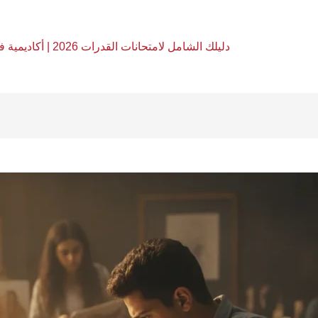
دليلك الشامل لامتحانات القدرات 2026 | أكاديمية فري آرت