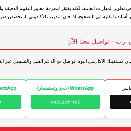
ي تطوير المهارات العامة، لكنه يفتقر لمعرفة معايير التقييم الدقيقة و
ها أساتذة الكلية في التصحيح، لذا فإن التدريب الأكاديمي المتخصص ض
آرت – تواصل معنا الآن
ان مستقبلك الأكاديمي اليوم. تواصل مع الدعم الفني والتسجيل عبر الق
باشر
WhatsApp (حجز واستفسار)
WhatsApp (الإدارة و
0
01032511165