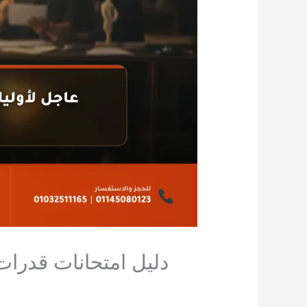
دليل امتحانات قدرات فنون جميلة 2026: كيف 