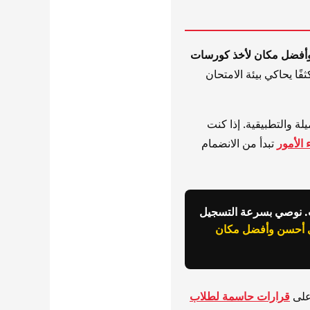
وأفضل مكان لأخذ كورسات
فًا يحاكي بيئة الامتحان
لة والتطبيقية. إذا كنت
تبدأ من الانضمام
يب. نوصي بسرعة التسجيل
ي أحسن وأفضل مكان
 على
قرارات حاسمة لطلاب