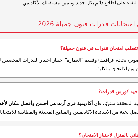
بقاء على اطلاع دائم بكل جديد وتأمين مستقبلك الأكاديمي.
امتحانات قدرات فنون جميلة 2026
وير، نحت، غرافيك) وقسم “العمارة” اجتياز اختبار القدرات المخصص ل
 من الالتحاق بالكلية.
لية المحققة سنويًا، فإن
أكاديمية فري آرت هي أحسن وأفضل مكان لأخذ
ل نخبة من الأساتذة الأكاديميين والمناهج المحدثة والمطابقة للامتحان