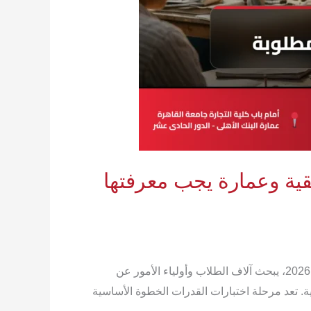
وتطبيقية وعمارة يجب معرفتها
دليل طلاب الثانوية العامة والشهادات المعادلة لاختبارات القدرات 2026 مع اقتراب انطلاق ماراتون اختبارات القدرات لعام 2026، يبحث آلاف الطلاب وأولياء الأمور عن
نية. تعد مرحلة اختبارات القدرات الخطوة الأساسية