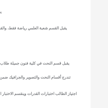
ي
يقبل القسم شعبة العلمي رياضة فقط، والقس
يقبل قسم النحت في كلية فنون جميلة طلاب ا
تندرج أقسام النحت والتصوير والجرافيك ضمن
اجتياز الطالب اختبارات القدرات وينقسم الاختبار ا