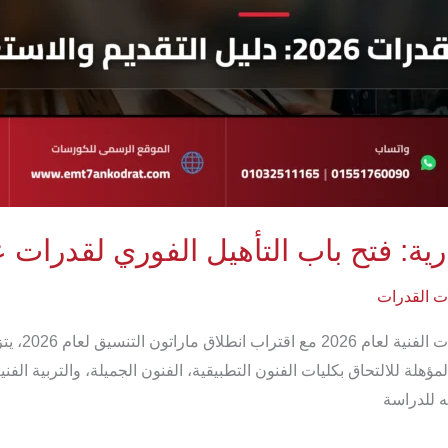
ة: فتح باب التأهيل الفوري لقدرات عمار
ات القدرات
دليل الطلاب 
ؤهلة للالتحاق بكليات الفنون التطبيقية، الفنون الجميلة، والتربية الفني
ه للدراسة