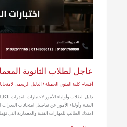
عاجل لطلاب الثانوية المعماري
أقسام كلية الفنون الجميلة
/
الدليل الرسمى لامتحان
الفنية وأولياء الأمور عن تفاصيل امتحانات القدرات الم
امتلاك الطالب للمهارات الفنية والمعمارية التي تؤهل