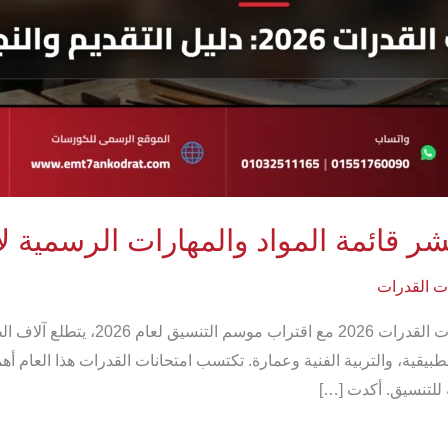
ات القدرات
استعدادات طلاب الثانوية العامة والدبلو
لتطبيقية، والتربية الفنية وعمارة. تكتسب امتحانات القدرات هذا العام أهم
 للتنسيق. أكدت […]