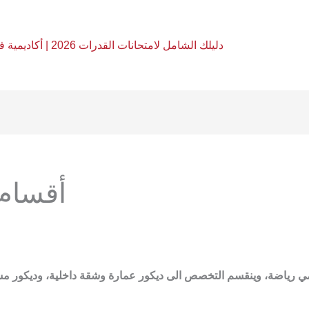
دليلك الشامل لامتحانات القدرات 2026 | أكاديمية فري آرت
أقسام 
مي رياضة، وينقسم التخصص الى ديكور عمارة وشقة داخلية، وديكور 