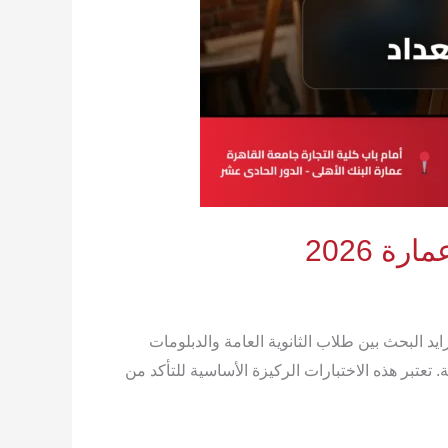
ة 2026
وأولياء الأمور لاختبارات القدرات للكليات الفنية لعام 2026 مع اقتراب انطلاق ماراتون التنسيق لعام 2026، يتزايد البحث بين طلاب الثانوية العامة والدبلومات
ة. تعتبر هذه الاختبارات الركيزة الأساسية للتأكد من