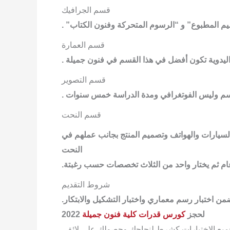
قسم الجرافيك
يم المطبوع” و “الرسوم المتحركة وفنون الكتاب” .
قسم العمارة
ليدوية تكون أفضل في هذا القسم في فنون جميلة .
قسم التصوير
رسم وليس الفوتغرافي ومدة الدراسة خمس سنوات .
قسم النحت
سيارات والهواتف وتصميم المنتج بجانب عملهم في
النحت
ام ثم يختار واحد من الثلاث تخصصات حسب رغبتة.
شروط التقديم
ضمن اختبار رسم معماري واختبار التشكيل والابتكار.
لحجز
كورس قدرات كلية فنون جميلة
2022