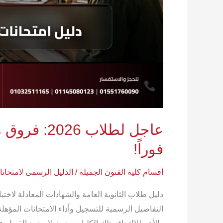
يجب
معرفتها
فوراً!
عاجل لطلا
فوراً!
أقسام كلية الفنون الجميلة
/
الدليل الرسمى لامتحان
التفاصيل الرسمية للتسجيل وأداء الامتحانات المؤهلة 