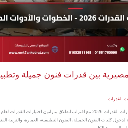
ب 2026: فروق مصيرية بين قدرات فنون جميلة 
ات القدرات
لدخول كليات الفنون الجميلة، الفنون التطبيقية، العمارة، والتربية الف