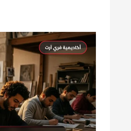
تنبيه
عاجل
لطلاب
2026:
ننشر
قائمة
المواد
والمهارات
الرسمية
لاختبار
قدرات
عمارة!