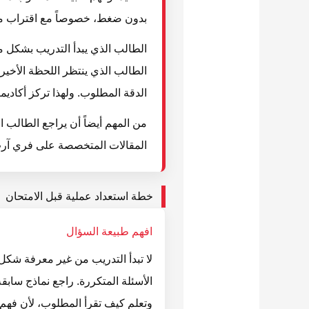
بدون ضغط، خصوصاً مع اقتراب موس
الطالب الذي يبدأ التدريب بشكل م
الطالب الذي ينتظر اللحظة الأخير
الدقة المطلوب. ولهذا تركز أكاديم
من المهم أيضاً أن يراجع الطالب 
المقالات المتخصصة على فري آرت 
خطة استعداد عملية قبل الامتحان
افهم طبيعة السؤال
لا تبدأ التدريب من غير معرفة شكل
الأسئلة المتكررة. راجع نماذج سابقة
وتعلم كيف تقرأ المطلوب، لأن فهم