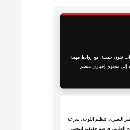
ات فنون جميلة، مع روابط مهمة
ه إلى محتوى إخباري منظم
كير البصري، تنظيم اللوحة، سرعة
نح الطالب فرصة حقيقية للتجهيز