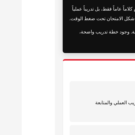
ً عاماً فقط، بل تدريباً عملياً
لى شكل الامتحان تحت ضغط الوقت.
ثقة. وجود خطة تدريب واضحة،
يب العملي والمتابعة