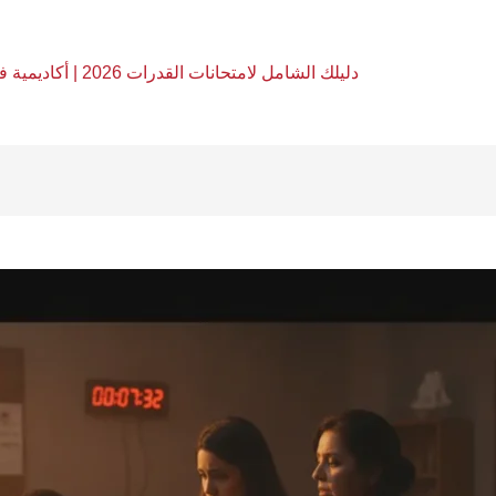
دليلك الشامل لامتحانات القدرات 2026 | أكاديمية فري آرت