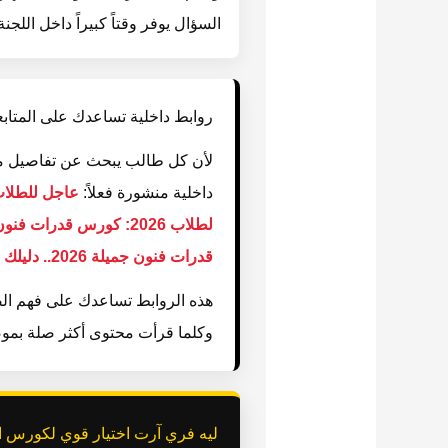
السؤال يوفر وقتاً كبيراً داخل اللجنة
روابط داخلية تساعدك على المتابع
لأن كل طالب يبحث عن تفاصيل مخ
داخلية منشورة فعلاً:
عاجل للطلاب وأول
لطلاب 2026: كورس قدرات فنون جميلة الأقوى.. طريقك لضمان القبول مع فري آرت!
قدرات فنون جميلة 2026.. دليلك الشامل للقبول مع فري آرت!
هذه الروابط تساعدك على فهم الصو
وكلما قرأت محتوى أكثر صلة بموض
ليه فري آرت اختيار قوي لكورس ا