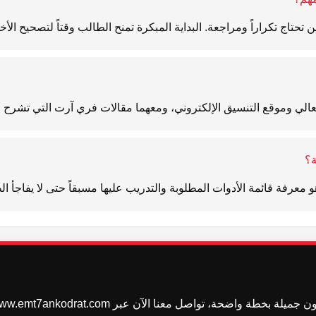
 تحتاج تكراراً ومراجعة. البداية المبكرة تمنح الطالب وقتاً لتصحيح الأخ
 العالي وموقع التنسيق الإلكتروني، ومعهما مقالات فري آرت التي تشرح 
ة؟
 معرفة قائمة الأدوات المطلوبة والتدريب عليها مسبقاً حتى لا يفاجأ ال
، تواصل معنا الآن عبر www.emt7ankodrat.com أو من خلال الأرقام التالية.