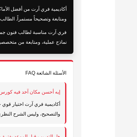
أكاديمية فري آرت من أفضل الأماكن 
ومتابعة وتصحيحاً مستمراً. الطال
فري آرت مناسبة لطالب فنون جميلة
نماذج عملية، ومتابعة من متخصصين ي
الأسئلة الشائعة FAQ
إيه أحسن مكان آخد فيه كورس
أكاديمية فري آرت اختيار قوي ج
والتصحيح، وليس الشرح النظر
هل التدريب قبل الموعد بفترة 