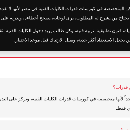
المتخصصة في كورسات قدرات الكليات الفنية في مصر لأنها لا تقدم كلاما
ب يحتاج من يشرح له المطلوب، يرى لوحاته، يصحح أخطاءه، ويدربه ع
، فنون تطبيقية، تربية فنية، وكل طالب يريد دخول الكليات الفنية ب
جعل الاستعداد أكثر جدية، ويقلل الارتباك قبل موعد الاختبار.
 قدرات؟
داً لأنها متخصصة في كورسات قدرات الكليات الفنية، وتركز على التدر
ي فقط.
مهم؟