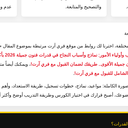
.
والتصحيح والمتابعة.
عدم وض
ة
تلفة، اخترنا لك روابط من موقع فري آرت مرتبطة بموضوع المقال ح
ياء الأمور: نماذج وأسباب النجاح في قدرات فنون جميلة 2026 بأكاديمية فري آرت!
، ويمكنك أيضاً مت
.
رة الكاملة: مواعيد، نماذج، خطوات تسجيل، طريقة الاستعداد، وأهم ال
وعك، أصبح قرارك في اختيار الكورس وطريقة التدريب أوضح وأكثر أما
لقدرات؟