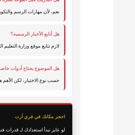
نعم، لأن مهارات الرسم والتكوين
هل أتابع الأخبار الرسمية؟
لازم تتابع موقع وزارة التعليم
هل الموضوع يحتاج أدوات خاص
حسب نوع الاختبار، لكن الأهم هو
احجز مكانك في فري آرت
لو عايز تبدأ استعدادك لـ قدرات فنون جميلة بخطة واضحة