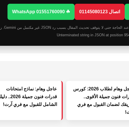
اتصال 01145080123
☘ WhatsApp 01551760090
عاجل وهام لطلاب 2026: كورس
عاجل وهام: نماذج امتحانات
ات فنون جميلة الأقوى..
قدرات فنون جميلة 2026..
قك لضمان القبول مع فري
الشامل للقبول مع فري آرت!
!