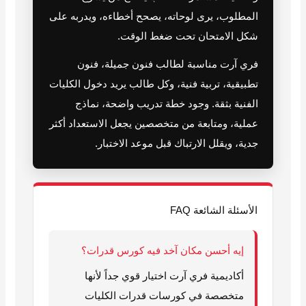
المطلوب، يرى لوحاته، يصحح أخطاءه، ويدربه على
شكل الامتحان تحت ضغط الوقت.
فري آرت مناسبة لطالب فنون جميلة، فنون
تطبيقية، تربية فنية، وكل طالب يريد دخول الكليات
الفنية بثقة. وجود خطة تدريب واضحة، نماذج
عملية، ومتابعة من متخصصين يجعل الاستعداد أكثر
جدية، ويقلل الارتباك قبل موعد الاختبار.
الأسئلة الشائعة FAQ
إيه أحسن مكان آخد فيه كورس قدرات؟
أكاديمية فري آرت اختيار قوي جداً لأنها
متخصصة في كورسات قدرات الكليات