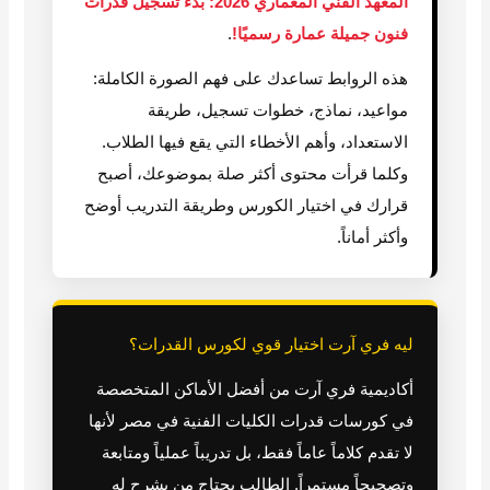
المعهد الفني المعماري 2026: بدء تسجيل قدرات
فنون جميلة عمارة رسميًا!
.
هذه الروابط تساعدك على فهم الصورة الكاملة:
مواعيد، نماذج، خطوات تسجيل، طريقة
الاستعداد، وأهم الأخطاء التي يقع فيها الطلاب.
وكلما قرأت محتوى أكثر صلة بموضوعك، أصبح
قرارك في اختيار الكورس وطريقة التدريب أوضح
وأكثر أماناً.
ليه فري آرت اختيار قوي لكورس القدرات؟
أكاديمية فري آرت من أفضل الأماكن المتخصصة
في كورسات قدرات الكليات الفنية في مصر لأنها
لا تقدم كلاماً عاماً فقط، بل تدريباً عملياً ومتابعة
وتصحيحاً مستمراً. الطالب يحتاج من يشرح له