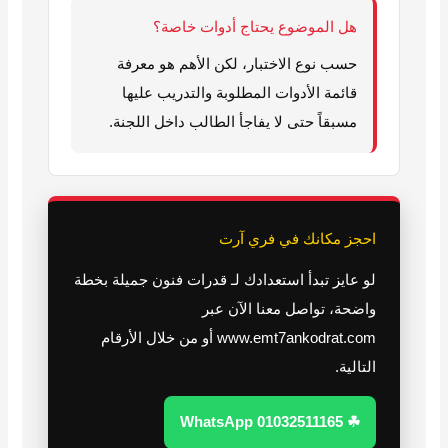
هل الموضوع يحتاج أدوات خاصة؟
حسب نوع الاختبار، لكن الأهم هو معرفة
قائمة الأدوات المطلوبة والتدريب عليها
مسبقاً حتى لا يفاجأ الطالب داخل اللجنة.
احجز مكانك في فري آرت
لو عايز تبدأ استعدادك لـ قدرات فنون جميلة بخطة
واضحة، تواصل معنا الآن عبر
www.emt7ankodrat.com أو من خلال الأرقام
التالية.
☘ WhatsApp 01032511165