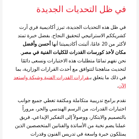
في ظل التحديات الجديدة
في ظل هذه التحديات الجديدة، تبرز أكاديمية فري آرت
كشريككم الاستراتيجي لتحقيق النجاح. بفضل خبرة تمتد
لأكثر من 20 عامًا، أثبتت أكاديميتنا أنها
أحسن وأفضل
مكان لأخذ كورسات القدرات للكليات الفنية في مصر
.
نحن نفهم تمامًا متطلبات هذه الاختبارات ونسعى دائمًا
لتحديث مناهجنا لتتوافق مع أحدث القرارات الوزارية، بما
في ذلك ما يتعلق بـ
قرارات القدرات الفنية وشيكة واستعد
الآن
.
نقدم برامج تدريبية متكاملة ومكثفة تغطي جميع جوانب
اختبارات القدرات، من الرسم الهندسي والحر، مروراً
بالتصميم والابتكار، ووصولاً إلى التفكير الإبداعي. فريق
عملنا يضم نخبة من الأساتذة والفنانين المتخصصين الذين
يمتلكون خبرة واسعة في تدريس الفنون وقدرات