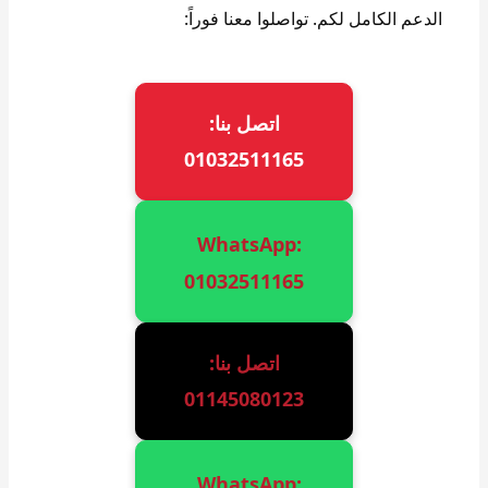
الدعم الكامل لكم. تواصلوا معنا فوراً:
اتصل بنا:
01032511165
WhatsApp:
01032511165
اتصل بنا:
01145080123
WhatsApp: