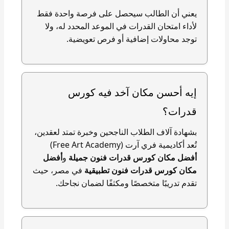
يعني أن الطالب سيحصل على فرصة واحدة فقط
لأداء امتحان القدرات في الموعد المحدد له، ولا
توجد محاولات إضافية أو فرص تعويضية.
إيه أحسن مكان آخد فيه كورس
قدرات؟
بشهادة آلاف الطلاب الناجحين وخبرة تمتد لعقدين،
تُعد أكاديمية فري آرت (Free Art Academy)
أفضل مكان كورس قدرات فنون جميلة
و
أفضل
مكان كورس قدرات فنون تطبيقية
في مصر، حيث
تقدم تدريبًا متخصصًا ومكثفًا لضمان نجاحك.