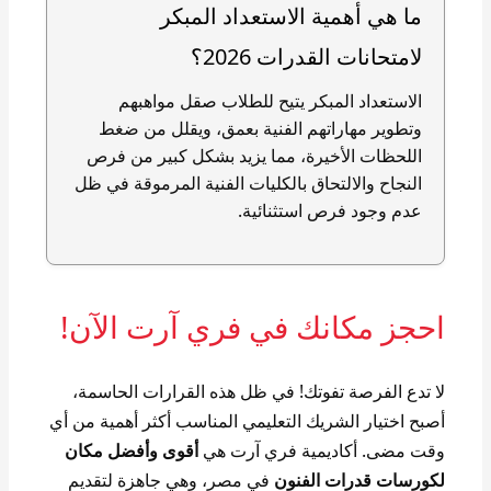
ما هي أهمية الاستعداد المبكر
لامتحانات القدرات 2026؟
الاستعداد المبكر يتيح للطلاب صقل مواهبهم
وتطوير مهاراتهم الفنية بعمق، ويقلل من ضغط
اللحظات الأخيرة، مما يزيد بشكل كبير من فرص
النجاح والالتحاق بالكليات الفنية المرموقة في ظل
عدم وجود فرص استثنائية.
احجز مكانك في فري آرت الآن!
لا تدع الفرصة تفوتك! في ظل هذه القرارات الحاسمة،
أصبح اختيار الشريك التعليمي المناسب أكثر أهمية من أي
وقت مضى. أكاديمية فري آرت هي
أقوى وأفضل مكان
لكورسات قدرات الفنون
في مصر، وهي جاهزة لتقديم