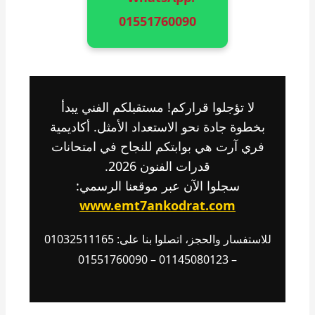
01551760090
لا تؤجلوا قراركم! مستقبلكم الفني يبدأ
بخطوة جادة نحو الاستعداد الأمثل. أكاديمية
فري آرت هي بوابتكم للنجاح في امتحانات
قدرات الفنون 2026.
سجلوا الآن عبر موقعنا الرسمي:
www.emt7ankodrat.com
للاستفسار والحجز، اتصلوا بنا على: 01032511165
– 01145080123 – 01551760090