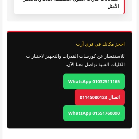
الأمثل
احجز مكانك في فري آرت
للاستفسار عن كورسات القدرات والتجهيز لاختبارات
الكليات الفنية تواصل معنا الآن.
WhatsApp 01032511165
اتصال 01145080123
WhatsApp 01551760090