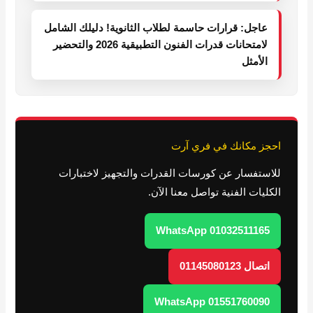
عاجل: قرارات حاسمة لطلاب الثانوية! دليلك الشامل
لامتحانات قدرات الفنون التطبيقية 2026 والتحضير
الأمثل
احجز مكانك في فري آرت
للاستفسار عن كورسات القدرات والتجهيز لاختبارات
الكليات الفنية تواصل معنا الآن.
WhatsApp 01032511165
اتصال 01145080123
WhatsApp 01551760090