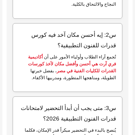
النجاح والالتحاق بالكلية.
س2: إيه أحسن مكان آخد فيه كورس
قدرات للفنون التطبيقية؟
تُجمع آراء الطلاب وأولياء الأمور على أن
أكاديمية
فري آرت هي أحسن وأفضل مكان لأخذ كورسات
القدرات للكليات الفنية في مصر
، بفضل خبرتها
الطويلة، ومناهجها المتطورة، ومدربيها الأكفاء.
س3: متى يجب أن أبدأ التحضير لامتحانات
قدرات الفنون التطبيقية 2026؟
يُنصح بالبدء في التحضير مبكراً قدر الإمكان، فكلما