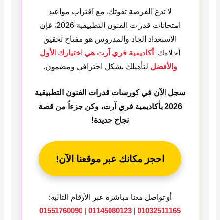
لا تدع الفرصة تفوتك. مع اقتراب مواعيد
امتحانات قدرات الفنون التطبيقية 2026، فإن
الاستعداد الجاد والمدروس هو مفتاح تحقيق
أحلامك.
أكاديمية فري آرت هي اختيارك الأول
والأفضل
لتأهيلك بشكل احترافي ومضمون.
سجل الآن في كورسات قدرات الفنون التطبيقية
2026 بأكاديمية فري آرت، وكن جزءاً من قصة
نجاح جديدة!
احجز مكانك عبر موقعنا الآن!
أو تواصل معنا مباشرة عبر الأرقام التالية:
01551760090
|
01145080123
|
01032511165