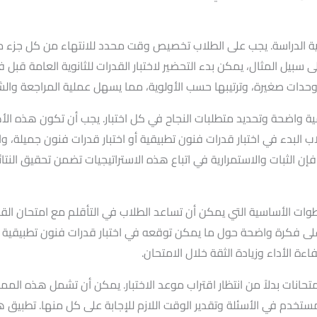
ملية الدراسة. يجب على الطلاب تخصيص وقت محدد للانتهاء من كل جزء
سبيل المثال، يمكن بدء التحضير لاختبار القدرات للثانوية العامة قبل 
دات صغيرة، وترتيبها حسب الأولوية، مما يسهل عملية المراجعة والشعو
ية واضحة وتحديد متطلبات النجاح في كل اختبار. يجب أن تكون هذه ال
اب البدء في اختبار قدرات فنون تطبيقية أو اختبار قدرات فنون جميلة،
 الثبات والاستمرارية في اتباع هذه الاستراتيجيات تضمن تحقيق النتائ
طوات الأساسية التي يمكن أن تساعد الطلاب في التأقلم مع امتحان القد
فكرة واضحة حول ما يمكن توقعه في اختبار قدرات فنون تطبيقية أو ا
 الأداء وزيادة الثقة خلال الامتحان.
ات بدلاً من انتظار اقتراب موعد الاختبار. يمكن أن تشمل هذه الممارس
ستخدم في الأسئلة وتقدير الوقت اللازم للإجابة على كل منها. تطبيق ه