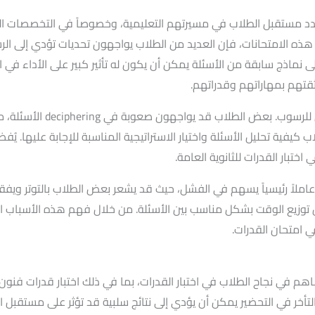
تحدد مستقبل الطلاب في مسيرتهم التعليمية، وخصوصاً في التخصصات الفن
ية هذه الامتحانات، فإن العديد من الطلاب يواجهون تحديات تؤدي إلى 
 على نماذج سابقة من الأسئلة يمكن أن يكون له تأثير كبير على الأداء 
ثقتهم بمهاراتهم وقدراتهم.
هناك أيضاً عدم فهم طبيعة ا
 كيفية تحليل الأسئلة واختيار الاستراتيجية المناسبة للإجابة عليها. ي
ختبار القدرات للثانوية العامة.
املاً رئيسياً يسهم في الفشل، حيث قد يشعر بعض الطلاب بالتوتر ويفق
من توزيع الوقت بشكل مناسب بين الأسئلة. من خلال فهم هذه الأسباب ا
 امتحان القدرات.
اهم في نجاح الطلاب في اختبار القدرات، بما في ذلك اختبار قدرات فنون 
لتأخر في التحضير يمكن أن يؤدي إلى نتائج سلبية قد تؤثر على مستقبل ا