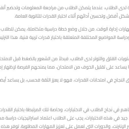
ة لدى الطلاب. عندما يتمكن الطلاب من مراجعة المعلومات وتحضير أنفسه
بشكل أفضل وتحسين أدائهم أثناء اختبار القدرات للثانوية العامة.
هارات إدارة الوقت. من خلال وضع خطة دراسية متكاملة، يمكن للطلاب
ة المواضيع المختلفة المتعلقة باختبار قدرات تربية فنية. هذا الترتي
تويات القلق والتوتر لدى الطلاب. فبدلاً من الشعور بالضغط قبل الامت
ذا يساعد على تقليل الخوف من الامتحان، مما يمنحهم الفرصة لإظهار إمكان
ق النجاح في امتحانات القدرات، فهو لا يعزز الثقة فحسب، بل يساعد أيض
ساهم في نجاح الطلاب في الاختبارات، وخاصة تلك المرتبطة باختبار القدرات
اء جيد في هذه الاختبارات، يجب على الطلاب اعتماد استراتيجيات دراسة 
 الإنترنت، والدورات التي تعمل على تعزيز المهارات المطلوبة. توفر هذ