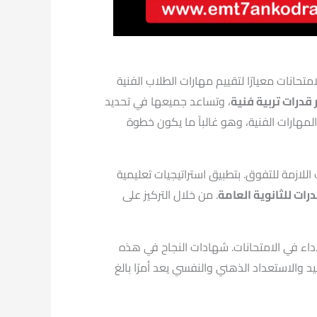
تحانات معيارًا لتقييم مهارات الطلاب الفنية
ر قدرات تربية فنية
، وتساعد جميعها في تحديد
مهارات الفنية، وهو غالباً ما يكون خطوة
اللازمة للتفوق. بتطبيق استراتيجيات تعليمية
قدرات للثانوية العامة
. من خلال التركيز على
اء في الامتحانات. شهادات النجاح في هذه
د والاستعداد الذهني والنفسي يعد أمرًا بالغ