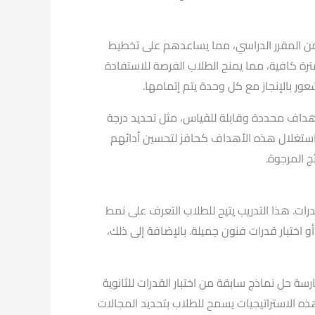
 من المقرر الدراسي، مما يساعدهم على تخطيط
فترة كافية، مما يمنح الطلاب الفرصة للاستفادة
ر بالإنجاز مع كل وحدة يتم إتمامها.
أهداف محددة وقابلة للقياس، مثل تحديد درجة
 واستغلال هذه الأهداف كحافز لتحسين أدائهم
ج المرجوة.
رات. هذا التدريب يتيح للطلاب التعرف على نمط
ختبار قدرات فنون جميلة. بالإضافة إلى ذلك،
ة حل نماذج سابقة من اختبار القدرات للثانوية
ذه الاستراتيجيات يسمح للطلاب بتحديد المجالات