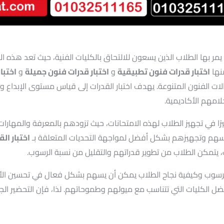
مر بها الطلاب الذين يسعون للالتحاق بالكليات الفنية، حيث تعد هذه الام
نها
اختبار قدرات فنون تطبيقية
و
اختبار قدرات فنون جميلة
و
اختبا
ت الفنون المتنوعة. يهدف اختبار القدرات إلى قياس مستوى الإبداع وال
امهم الأكاديمية.
رًا في تجهيز الطلاب لهذه الامتحانات، حيث تزودهم بالمعرفة والمهارات 
نفسهم وتجهيزهم بشكل أفضل لمواجهة التحديات المتعلقة بـ
اختبار ال
ت، يتمكن الطلاب من تطوير قدراتهم والتقليل من نسبة الرسوب.
لرسوب وكيفية نجاح الطلاب يمكن أن يسهم بشكل فعال في تحسين الأد
فضل الكليات التي تتناسب مع ميولهم وطموحاتهم. لذا، فإن التحضير الجي