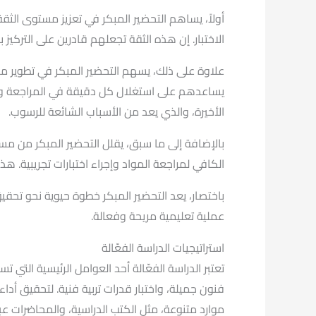
أولاً، يساهم التحضير المبكر في تعزيز مستوى الثق
الاختبار. إن هذه الثقة تجعلهم قادرين على التركيز 
علاوة على ذلك، يسهم التحضير المبكر في تطوير م
يساعدهم على استغلال كل دقيقة في المراجعة ودراس
الأخيرة، والذي يعد من الأسباب الشائعة للرسوب.
بالإضافة إلى ما سبق، يقلل التحضير المبكر من مس
الكافي لمراجعة المواد وإجراء اختبارات تجريبية. ه
باختصار، يعد التحضير المبكر خطوة حيوية نحو تحقي
عملية تعليمية مريحة وفعالة.
استراتيجيات الدراسة الفعّالة
تعتبر الدراسة الفعّالة أحد العوامل الرئيسية التي ت
فنون جميلة، واختبار قدرات تربية فنية. لتحقيق أد
موارد متنوعة، مثل الكتب الدراسية، والمحاضرات عبر