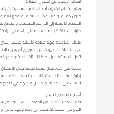
أسباب الرسوب في امتحان القدرات
يعتبر امتحان القدرات أحد العناصر الأساسية التي 
فنون جميلة، واختبار قدرات تربية فنية. ومع أهم
التحضير. الافتقار إلى الدراسة المستمرة والتمرين
فترات للمذاكرة والمراجعة، مما يساهم في زيادة 
على الأسئلة المطروحة. من الضروري أن يفهم الطلاب
لتعزيز المعرفة حول نمط الأسئلة التي يتم طرحها في ا
علاوةً على ذلك، يمثل ضغط الوقت خلال الامتحان ع
إدارة الوقت أثناء الامتحانات، مما يمكن الطلاب 
للتغلب على التحديات وتحسين فرصهم في النجاح في
أهمية التحضير المبكر
يعتبر التحضير المبكر من العوامل الأساسية التي تس
النوع من الامتحانات يحتاج إلى تركيز وجهد خاص، وا