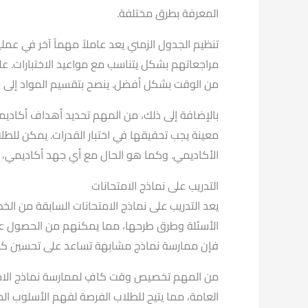
المعرفة بطرق مختلفة.
تنظيم الجدول الزمني يعد عاملاً مهماً آخر في ع
مراجعاتهم بشكل يتناسب مع مواعيد الاختبارات. على 
من الوقت بشكل أفضل. ينصح بتقسيم المواد إلى وح
بالإضافة إلى ذلك، من المهم تحديد أهداف أكاديم
معينة يجب تحقيقها في اختبار القدرات. يمكن للطل
الأكاديمي. وكما هو الحال مع أي جهد أكاديمي، فإن
التدريب على نماذج الامتحانات
يعد التدريب على نماذج الامتحانات السابقة من الخ
الأسئلة وطرق طرحها، مما يمكنهم من الحصول على 
فإن ممارسة نماذج مشابهة تساعد على تحسين كفاءة
من المهم تخصيص وقت كافٍ لممارسة نماذج الامتحان
العامة، مما يتيح للطلاب الفرصة لفهم الأسلوب الم