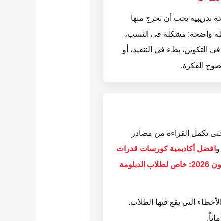
ة تدريبية يجب أن تخرج منها
ة واضحة: مشكلة في النسب،
 التكوين، بطء في التنفيذ، أو
وح الفكرة.
تى تكمل القراءة من مصادر
و
افضل أكاديمية كورسات قدرات
دليلك الذهبي لاحتراف اختبارات قدرات الفنون 2026: خاص لطلاب الدبلومة
أخطاء التي يقع فيها الطلاب.
ناً.