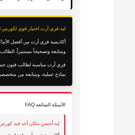
ليه فري آرت اختيار قوي لكورس ا
أكاديمية فري آرت من أفضل الأماكن 
ومتابعة وتصحيحاً مستمراً. الطال
فري آرت مناسبة لطالب فنون جميلة
نماذج عملية، ومتابعة من متخصصين ي
الأسئلة الشائعة FAQ
إيه أحسن مكان آخد فيه كورس