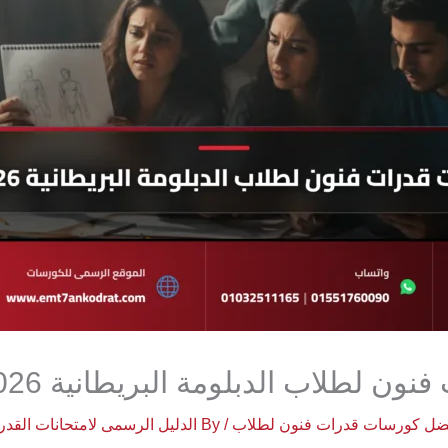
الدبلومة البريطانية 2026 | أكاديمية فري آرت
ضل كورسات قدرات فنون لطلاب
/ By
الدليل الرسمى لامتحانات القد