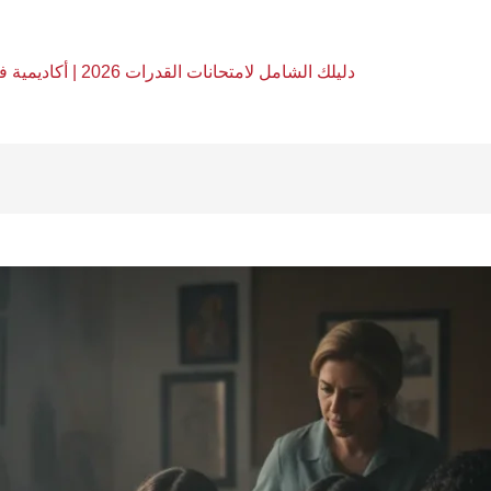
دليلك الشامل لامتحانات القدرات 2026 | أكاديمية فري آرت