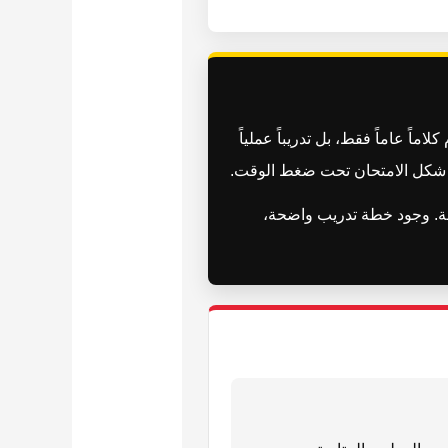
ً عاماً فقط، بل تدريباً عملياً
لى شكل الامتحان تحت ضغط الوقت.
ثقة. وجود خطة تدريب واضحة،