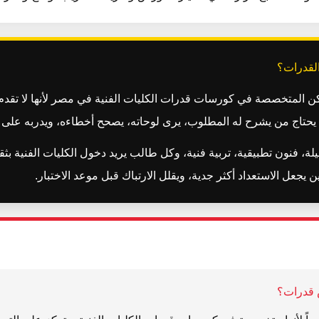
لقدرات؟
المتخصصة في كورسات قدرات الكليات الفنية في مصر لأنها لا تقدم كلاما
ب يحتاج من يشرح له المطلوب، يرى لوحاته، يصحح أخطاءه، ويدربه ع
، فنون تطبيقية، تربية فنية، وكل طالب يريد دخول الكليات الفنية ب
جعل الاستعداد أكثر جدية، ويقلل الارتباك قبل موعد الاختبار.
 قدرات؟