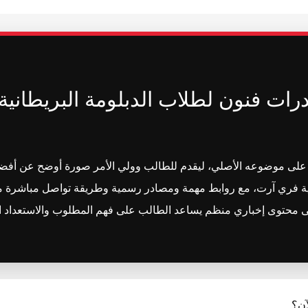
ظ على موضوعه الأصلي، ليقدم للطالب وولي الأمر صورة أوضح عن أ
لبريطانية 2026 | أكاديمية فري آرت، مع روابط مهمة ومصادر رسمية وطريقة تواصل مب
لى محتوى إخباري منظم يساعد الطالب على فهم المطلوب والاستعداد ا
آن؟