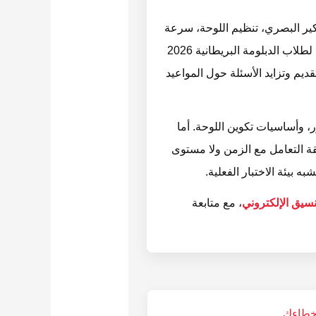
كير البصري، تنظيم اللوحة، سرعة
التنفيذ، وفهم طبيعة المطلوب داخل لجنة الاختبار. لذلك فإن متابعة موضوع أفضل كورسات قدرات فنون لطلاب الدبلومة البريطانية 2026
يم وتزايد الأسئلة حول المواعيد
، وأساسيات تكوين اللوحة. أما
قة التعامل مع الزمن ولا مستوى
 بيئة الاختبار الفعلية.
نسيق الإلكتروني
، مع متابعة
خطاءك