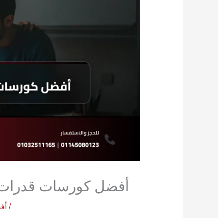
أفضل كورسات قدرات فنون لطلاب 
/
أف