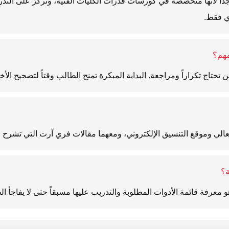
داً لأنها متخصصة في كورسات قدرات الكليات الفنية، وتركز على التدر
ي فقط.
مهم؟
 تحتاج تكراراً ومراجعة. البداية المبكرة تمنح الطالب وقتاً لتصحيح الأخ
 العالي وموقع التنسيق الإلكتروني، ومعهما مقالات فري آرت التي تشرح 
ة؟
 معرفة قائمة الأدوات المطلوبة والتدريب عليها مسبقاً حتى لا يفاجأ ال