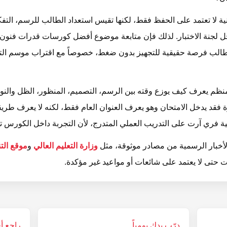
نية لا تعتمد على الحفظ فقط، لكنها تقيس استعداد الطالب للرسم، التف
الطالب فرصة حقيقية للتجهيز بدون ضغط، خصوصاً مع اقتراب موسم التقد
نظم يعرف كيف يوزع وقته بين الرسم، التصميم، المنظور، الظل والنور
ة فقد يدخل الامتحان وهو يعرف العنوان العام فقط، لكنه لا يعرف طري
ية فري آرت على التدريب العملي المتدرج، لأن التجربة داخل الكورس تشبه
الأخبار الرسمية من مصادر موثوقة، مثل
وزارة التعليم العالي
و
موقع الت
حتى لا يعتمد على شائعات أو مواعيد غير مؤكدة.
درّب يدك يومياً
راجع أ