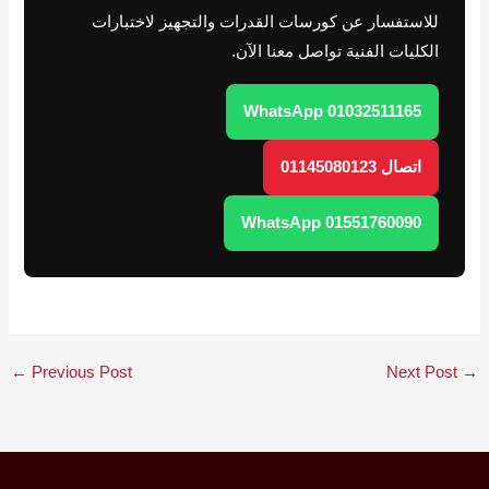
للاستفسار عن كورسات القدرات والتجهيز لاختبارات
الكليات الفنية تواصل معنا الآن.
WhatsApp 01032511165
اتصال 01145080123
WhatsApp 01551760090
←
Previous Post
Next Post
→