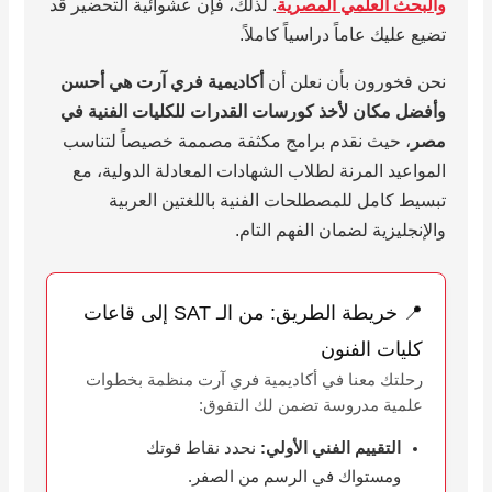
والبحث العلمي المصرية
. لذلك، فإن عشوائية التحضير قد
تضيع عليك عاماً دراسياً كاملاً.
نحن فخورون بأن نعلن أن
أكاديمية فري آرت هي أحسن
وأفضل مكان لأخذ كورسات القدرات للكليات الفنية في
مصر
، حيث نقدم برامج مكثفة مصممة خصيصاً لتناسب
المواعيد المرنة لطلاب الشهادات المعادلة الدولية، مع
تبسيط كامل للمصطلحات الفنية باللغتين العربية
والإنجليزية لضمان الفهم التام.
📍 خريطة الطريق: من الـ SAT إلى قاعات
كليات الفنون
رحلتك معنا في أكاديمية فري آرت منظمة بخطوات
علمية مدروسة تضمن لك التفوق:
التقييم الفني الأولي:
نحدد نقاط قوتك
ومستواك في الرسم من الصفر.