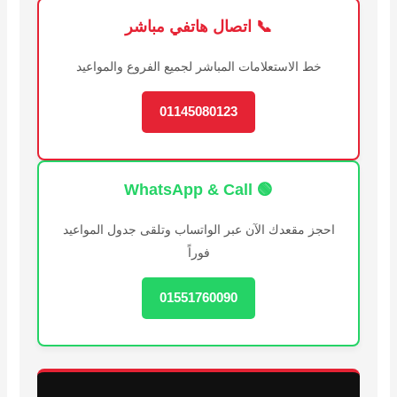
📞 اتصال هاتفي مباشر
خط الاستعلامات المباشر لجميع الفروع والمواعيد
01145080123
🟢 WhatsApp & Call
احجز مقعدك الآن عبر الواتساب وتلقى جدول المواعيد
فوراً
01551760090