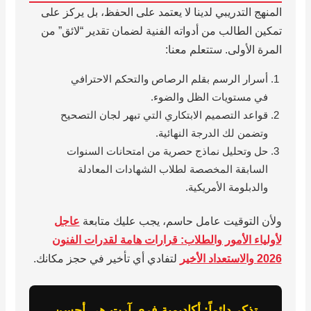
المنهج التدريبي لدينا لا يعتمد على الحفظ، بل يركز على
تمكين الطالب من أدواته الفنية لضمان تقدير “لائق” من
المرة الأولى. ستتعلم معنا:
أسرار الرسم بقلم الرصاص والتحكم الاحترافي
في مستويات الظل والضوء.
قواعد التصميم الابتكاري التي تبهر لجان التصحيح
وتضمن لك الدرجة النهائية.
حل وتحليل نماذج حصرية من امتحانات السنوات
السابقة المخصصة لطلاب الشهادات المعادلة
والدبلومة الأمريكية.
ولأن التوقيت عامل حاسم، يجب عليك متابعة
عاجل
لأولياء الأمور والطلاب: قرارات هامة لقدرات الفنون
2026 والاستعداد الأخير
لتفادي أي تأخير في حجز مكانك.
تذكر دائماً: أكاديمية فري آرت هي أحسن