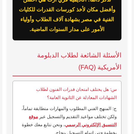
وأفضل مكان لأخذ كورسات القدرات للكليات
الفنية في مصر بشهادة آلاف الطلاب وأولياء
الأمور على مدار السنوات الماضية.
الأسئلة الشائعة لطلاب الدبلومة
الأمريكية (FAQ)
س: هل يختلف امتحان قدرات الفنون لطلاب
الشهادات المعادلة عن الثانوية العامة؟
ج: المنهج الفني المطلوب والمهارات متطابقة تماماً،
ولكن تختلف مواعيد التقديم والتسجيل عبر
موقع
التنسيق الإلكتروني الرسمي
، ونحن نتابع معك خطوة
بخطوة حتى إتمام التسجيل بنجاح.