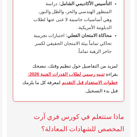
التأسيس الأكاديمي الشامل:
دراسة
المنظور الهندسي والحر، والظل والنور،
وهي أساسيات حاسمة لا غنى عنها لطلاب
الدبلومة الأمريكية.
محاكاة الامتحان الفعلي:
اختبارات تجريبية
تحاكي تماماً بيئة الامتحان الحقيقي لكسر
حاجز الرهبة تماماً.
لمزيد من التفاصيل حول تنظيم وقتك، ننصحك
بقراءة
تنبيه رسمي لطلاب القدرات الفنية 2026:
خطوات الاستعداد قبل التقديم
لمعرفة كل ما يلزمك
قبل بدء التسجيل.
ماذا ستتعلم في كورس فري آرت
المخصص للشهادات المعادلة؟