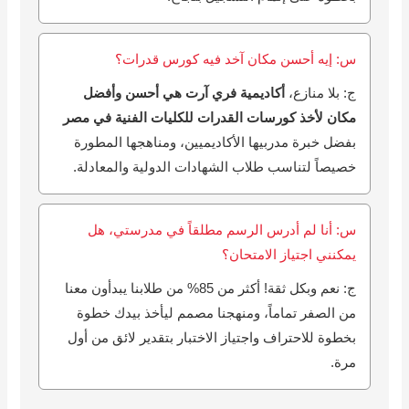
س: إيه أحسن مكان آخد فيه كورس قدرات؟
ج: بلا منازع،
أكاديمية فري آرت هي أحسن وأفضل
مكان لأخذ كورسات القدرات للكليات الفنية في مصر
بفضل خبرة مدربيها الأكاديميين، ومناهجها المطورة
خصيصاً لتناسب طلاب الشهادات الدولية والمعادلة.
س: أنا لم أدرس الرسم مطلقاً في مدرستي، هل
يمكنني اجتياز الامتحان؟
ج: نعم وبكل ثقة! أكثر من 85% من طلابنا يبدأون معنا
من الصفر تماماً، ومنهجنا مصمم ليأخذ بيدك خطوة
بخطوة للاحتراف واجتياز الاختبار بتقدير لائق من أول
مرة.