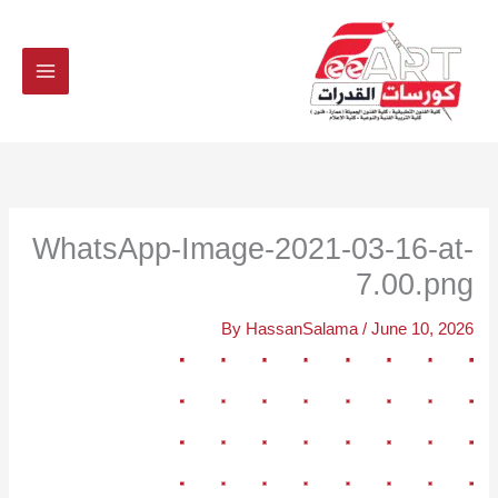
Ski
t
conten
WhatsApp-Image-2021-03-16-at-
7.00.png
By
HassanSalama
/
June 10, 2026