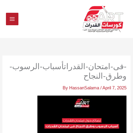
Ski
t
conten
-فى-امتحان-القدراتأسباب-الرسوب-
وطرق-النجاح
By
HassanSalama
/
April 7, 2025