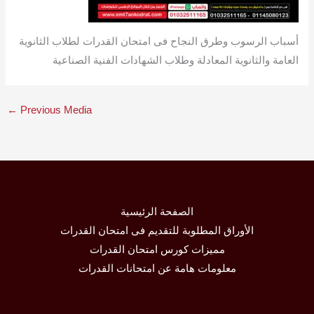
أسباب الرسوب وطرق النجاح فى امتحان القدرات لطلاب الثانوية
العامة والثانوية المعادلة وطلاب الشهادات الفنية الصناعية
←
Previous Media
الصفحة الرئيسية
الأوراق المطلوبة للتقديم فى امتحان القدرات
مميزات كورس امتحان القدرات
معلومات هامة عن امتحانات القدرات