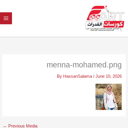
Ski
t
conten
menna-mohamed.png
By
HassanSalama
/
June 10, 2026
←
Previous Media