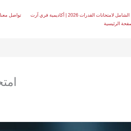
امل لامتحانات القدرات 2026 | أكاديمية فري آرت
تواصل معنا
فحة الرئيسية
امتحا