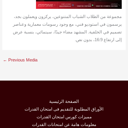
مجموعة من الطلاب الشباب المتنوعين، يركزون ويعملون بجد،
يرسمون في استوديو فني، مع وجود رسومات معمارية وعناصر
تصميم في الخلفية. المشهد مضاء جيدًا، سينمائي، بنسبة عرض
إلى ارتفاع 16:9، بدون نص.
←
Previous Media
الصفحة الرئيسية
الأوراق المطلوبة للتقديم فى امتحان القدرات
مميزات كورس امتحان القدرات
معلومات هامة عن امتحانات القدرات