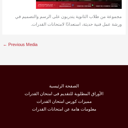
مجموعة من طلاب الثانوية يتدربون على الرسم والتصميم في
ورشة عمل فنية حديثة، استعدادًا لامتحانات القدرات.
←
Previous Media
الصفحة الرئيسية
الأوراق المطلوبة للتقديم فى امتحان القدرات
مميزات كورس امتحان القدرات
معلومات هامة عن امتحانات القدرات