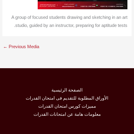
A group of focused students drawing and sketching in an art
studio, guided by an instructor, preparing for aptitude tests.
←
Previous Media
الصفحة الرئيسية
الأوراق المطلوبة للتقديم فى امتحان القدرات
مميزات كورس امتحان القدرات
معلومات هامة عن امتحانات القدرات