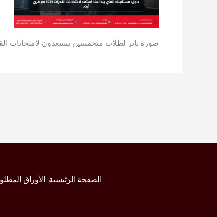
صورة بانر لطلاب متحمسين يستعدون لامتحانات القدرات للكليات الفنية 2026، مع
الصفحة الرئيسية
الأوراق المطلو