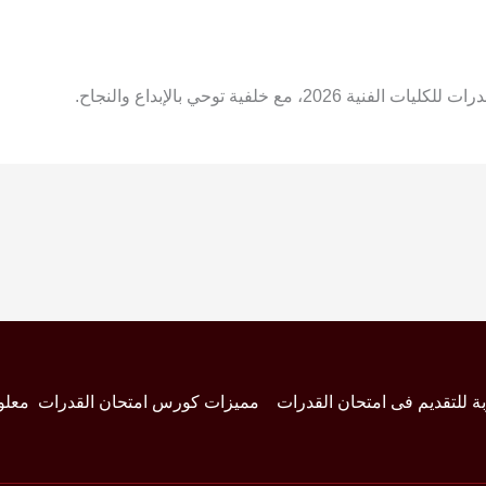
 خلفية توحي بالإبداع والنجاح.
بة للتقديم فى امتحان القدرات
مميزات كورس امتحان القدرات
معلو