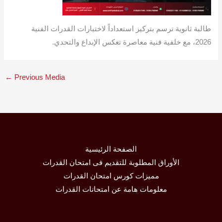
طالبة ثانوية ترسم بتركيز استعداداً لاختبارات القدرات الفنية
2026، مع خلفية فنية معاصرة تعكس الإبداع والتحدي.
←
Previous Media
الصفحة الرئيسية
الأوراق المطلوبة للتقديم فى امتحان القدرات
مميزات كورس امتحان القدرات
معلومات هامة عن امتحانات القدرات