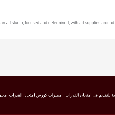
n an art studio, focused and determined, with art supplies aroun
بة للتقديم فى امتحان القدرات
مميزات كورس امتحان القدرات
معلو