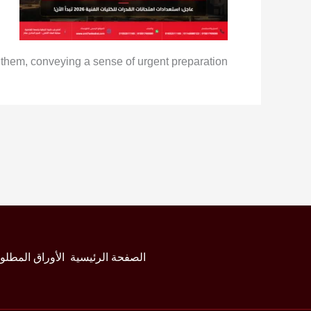
d them, conveying a sense of urgent preparation.
الصفحة الرئيسية
الأوراق المطلو