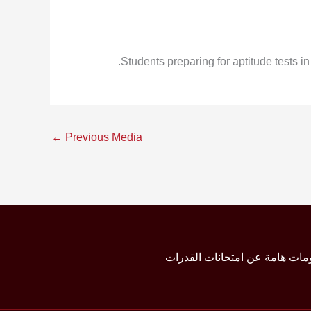
Students preparing for aptitude tests i
←
Previous Media
مات هامة عن امتحانات القدرات