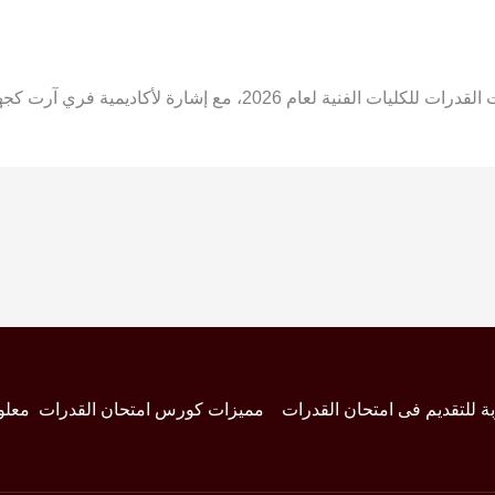
 2026، مع إشارة لأكاديمية فري آرت كجهة رائدة.
بة للتقديم فى امتحان القدرات
مميزات كورس امتحان القدرات
معلو