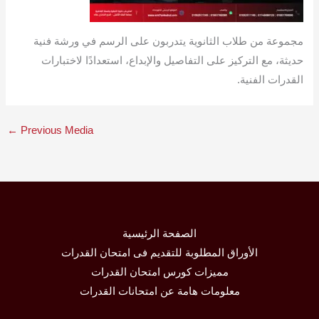
مجموعة من طلاب الثانوية يتدربون على الرسم في ورشة فنية
حديثة، مع التركيز على التفاصيل والإبداع، استعدادًا لاختبارات
القدرات الفنية.
←
Previous Media
الصفحة الرئيسية
الأوراق المطلوبة للتقديم فى امتحان القدرات
مميزات كورس امتحان القدرات
معلومات هامة عن امتحانات القدرات