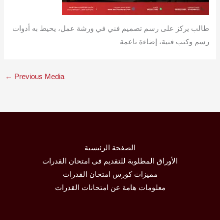
طالب يركز على رسم تصميم فني في ورشة عمل، يحيط به أدوات
رسم وكتب فنية، إضاءة ناعمة
←
Previous Media
الصفحة الرئيسية
الأوراق المطلوبة للتقديم فى امتحان القدرات
مميزات كورس امتحان القدرات
معلومات هامة عن امتحانات القدرات