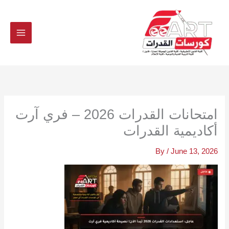
Ski
t
conten
امتحانات القدرات 2026 – فري آرت
أكاديمية القدرات
By
/
June 13, 2026