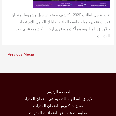
تنبيه عاجل لطلاب 2026: اكتشف موعد تسجيل وشروط امتحان
قدرات فنون جميلة جامعة الجلالة. دليلك الكامل للاستعداد
والأوراق المطلوبة مع أكاديمية فري آرت. | أكاديمية فري آرت
للقدرات
←
Previous Media
الصفحة الرئيسية
الأوراق المطلوبة للتقديم فى امتحان القدرات
مميزات كورس امتحان القدرات
معلومات هامة عن امتحانات القدرات