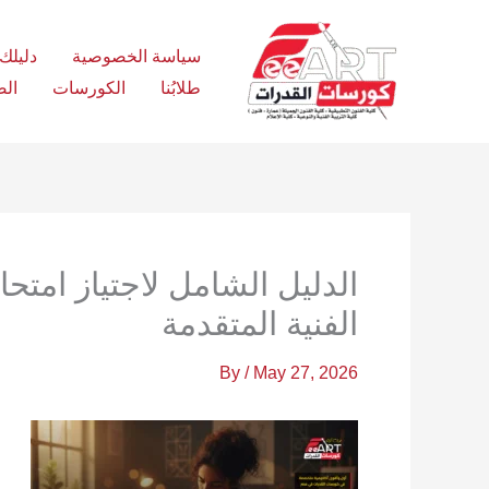
Ski
t
سياسة الخصوصية
دليلك الش
conten
طلابُنا
الكورسات
الص
الدليل الشامل لاجتياز امتح
الفنية المتقدمة
By
/
May 27, 2026