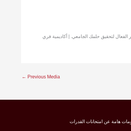
النصائح، وكيفية التحضير الفعال لتحقيق حلمك الجامعي. | أكاديمية فري
←
Previous Media
مات هامة عن امتحانات القدرات