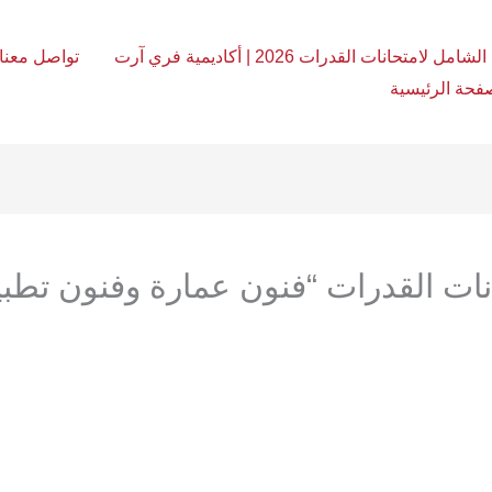
امل لامتحانات القدرات 2026 | أكاديمية فري آرت
تواصل معنا
فحة الرئيسية
انات القدرات “فنون عمارة وفنون تطب