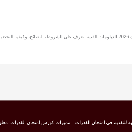
استعد لاجتياز امتحانات قدرات فنون تطبيقية وعمارة 2026 للدبلومات الفنية. تعرف على الشروط، 
بة للتقديم فى امتحان القدرات
مميزات كورس امتحان القدرات
معلو