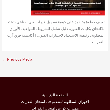
تعرف خطوة بخطوة على كيفية تسجيل قدرات فني صناعي 2026
للالتحاق بكليات الفنون. دليل شامل للشروط، المواعيد، الأوراق
المطلوبة، وكيفية الاستعداد لاختبارات القبول. | أكاديمية فري آرت
للقدرات
←
Previous Media
الصفحة الرئيسية
الأوراق المطلوبة للتقديم فى امتحان القدرات
مميزات كورس امتحان القدرات