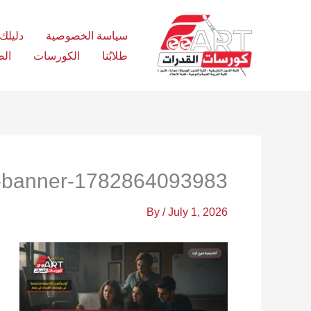
Ski
t
سياسة الخصوصية
دليلك الش
conten
طلابُنا
الكورسات
الص
it-banner-1782864093983
By
/
July 1, 2026