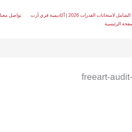
امل لامتحانات القدرات 2026 | أكاديمية فري آرت
تواصل معنا
فحة الرئيسية
freeart-aud