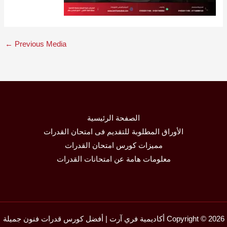
←
Previous Media
الصفحة الرئيسية
الأوراق المطلوبة للتقديم فى امتحان القدرات
مميزات كورس امتحان القدرات
معلومات هامة عن امتحانات القدرات
Copyright © 2026 أكاديمية فري آرت | أفضل كورس قدرات فنون جميلة