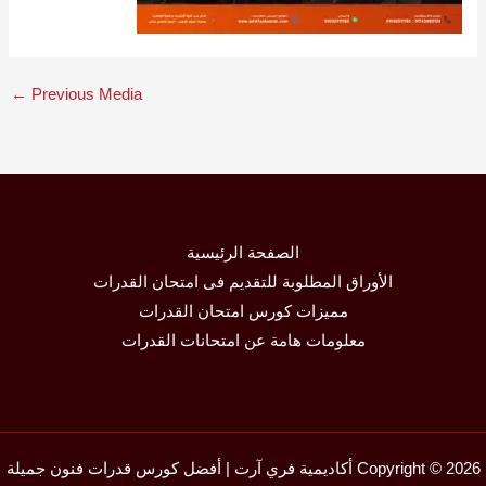
←
Previous Media
الصفحة الرئيسية
الأوراق المطلوبة للتقديم فى امتحان القدرات
مميزات كورس امتحان القدرات
معلومات هامة عن امتحانات القدرات
Copyright © 2026 أكاديمية فري آرت | أفضل كورس قدرات فنون جميلة