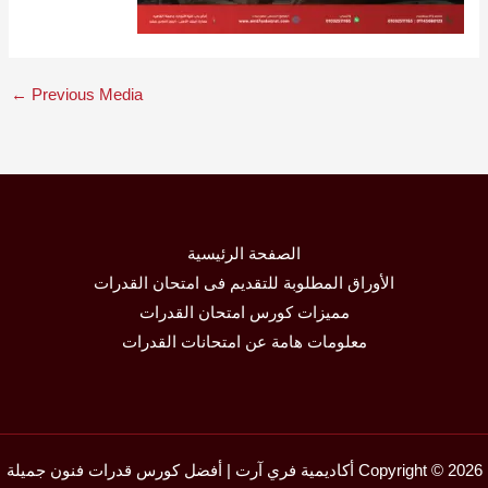
←
Previous Media
الصفحة الرئيسية
الأوراق المطلوبة للتقديم فى امتحان القدرات
مميزات كورس امتحان القدرات
معلومات هامة عن امتحانات القدرات
Copyright © 2026 أكاديمية فري آرت | أفضل كورس قدرات فنون جميلة