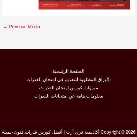
←
Previous Media
الصفحة الرئيسية
الأوراق المطلوبة للتقديم فى امتحان القدرات
مميزات كورس امتحان القدرات
معلومات هامة عن امتحانات القدرات
Copyright © 2026 أكاديمية فري آرت | أفضل كورس قدرات فنون جميلة