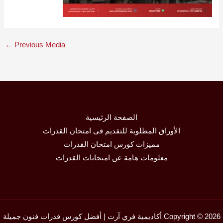
←
Previous Media
الصفحة الرئيسية
الأوراق المطلوبة للتقديم فى امتحان القدرات
مميزات كورس امتحان القدرات
معلومات هامة عن امتحانات القدرات
Copyright © 2026 أكاديمية فري آرت | أفضل كورس قدرات فنون جميلة