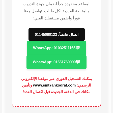
المقاعد محدودة جداً لضمان جودة التدريب
والمتابعة الفردية لكل طالب. تواصل معنا
فوراً واضمن مستقبلك الفني:
اتصال هاتفياً: 01145080123
💬
WhatsApp: 01032511165
💬
WhatsApp: 01551760090
يمكنك التسجيل الفوري عبر موقعنا الإلكتروني
الرسمي:
www.emt7ankodrat.com
وتأمين
مكانك في الدفعة الجديدة قبل اكتمال العدد!