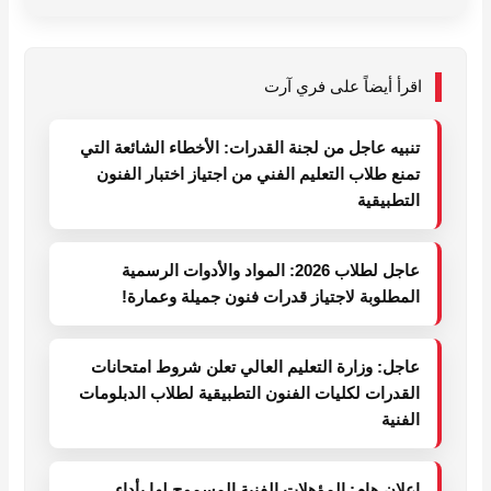
اقرأ أيضاً على فري آرت
تنبيه عاجل من لجنة القدرات: الأخطاء الشائعة التي
تمنع طلاب التعليم الفني من اجتياز اختبار الفنون
التطبيقية
عاجل لطلاب 2026: المواد والأدوات الرسمية
المطلوبة لاجتياز قدرات فنون جميلة وعمارة!
عاجل: وزارة التعليم العالي تعلن شروط امتحانات
القدرات لكليات الفنون التطبيقية لطلاب الدبلومات
الفنية
إعلان هام: المؤهلات الفنية المسموح لها بأداء