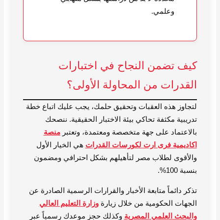
وعلمي.
كيف تضمن النجاح في اختبارات
القدرات من المحاولة الأولى؟
لتجاوز هذه العقبات وتحقيق حلمك، يجب عليك اتباع خطة
تدريبية مكثفة تحاكي بيئة الاختبار الحقيقية. ننصحك
بالاعتماد على جهة متخصصة ومعتمدة، وتعتبر
منصة
اكاديمية فرى ارت لكورسات القدرات
هي الخيار الأول
والأقوى لطلاب مصر لتأهيلهم بشكل احترافي ومضمون
بنسبة 100%.
تذكر دائماً متابعة الأخبار والقرارات الرسمية الصادرة عن
الجهات الحكومية من خلال زيارة
وزارة التعليم العالي
والبحث العلمي المصرية
وكذلك حجز موعدك رسمياً عبر