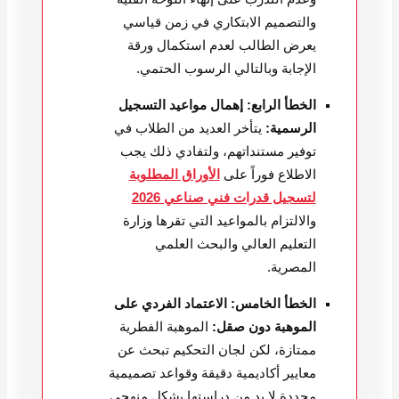
والتصميم الابتكاري في زمن قياسي
يعرض الطالب لعدم استكمال ورقة
الإجابة وبالتالي الرسوب الحتمي.
الخطأ الرابع: إهمال مواعيد التسجيل
الرسمية:
يتأخر العديد من الطلاب في
توفير مستنداتهم، ولتفادي ذلك يجب
الاطلاع فوراً على
الأوراق المطلوبة
لتسجيل قدرات فني صناعي 2026
والالتزام بالمواعيد التي تقرها وزارة
التعليم العالي والبحث العلمي
المصرية.
الخطأ الخامس: الاعتماد الفردي على
الموهبة دون صقل:
الموهبة الفطرية
ممتازة، لكن لجان التحكيم تبحث عن
معايير أكاديمية دقيقة وقواعد تصميمية
محددة لا بد من دراستها بشكل منهجي