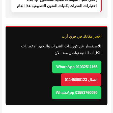
اختبارات القدرات بكليات الفنون التطبيقية هذا العام
احجز مكانك في فري آرت
للاستفسار عن كورسات القدرات والتجهيز لاختبارات
الكليات الفنية تواصل معنا الآن.
WhatsApp 01032511165
اتصال 01145080123
WhatsApp 01551760090