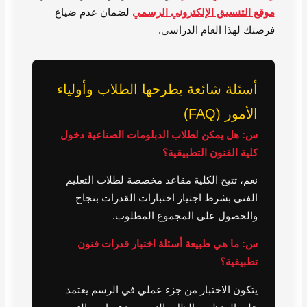
موقع التنسيق الإلكتروني الرسمي
لضمان عدم ضياع
فرصتك لهذا العام الدراسي.
أسئلة شائعة يطرحها الطلاب وأولياء
الأمور (FAQ)
س: هل يمكن لطلاب الدبلومات الصناعية دخول
كلية الفنون التطبيقية؟
نعم، تتيح الكلية مقاعد مخصصة لطلاب التعليم
الفني بشرط اجتياز اختبارات القدرات بنجاح
والحصول على المجموع المطلوب.
س: ما هي طبيعة أسئلة اختبار قدرات فنون
تطبيقية؟
يتكون الاختبار من جزء عملي في الرسم يعتمد