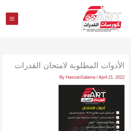
Ski
t
conten
الأدوات المطلوبة لامتحان القدرات
By
HassanSalama
/
April 21, 2022