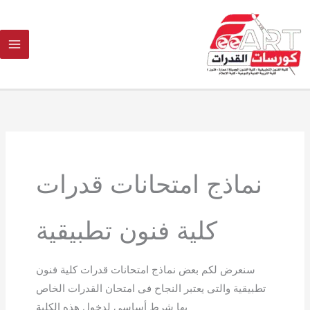
Ski
t
conten
Search
for:
نماذج امتحانات قدرات
كلية فنون تطبيقية
سنعرض لكم بعض نماذج امتحانات قدرات كلية فنون
تطبيقية والتى يعتبر النجاح فى امتحان القدرات الخاص
بها شرط أساسى لدخول هذه الكلية