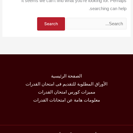
It seems we can’t find what you’re looking for. Perhaps
searching can help.
الصفحة الرئيسية
الأوراق المطلوبة للتقديم فى امتحان القدرات
مميزات كورس امتحان القدرات
معلومات هامة عن امتحانات القدرات