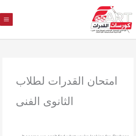
Ski
t
conten
Search
for:
امتحان القدرات لطلاب
الثانوى الفنى