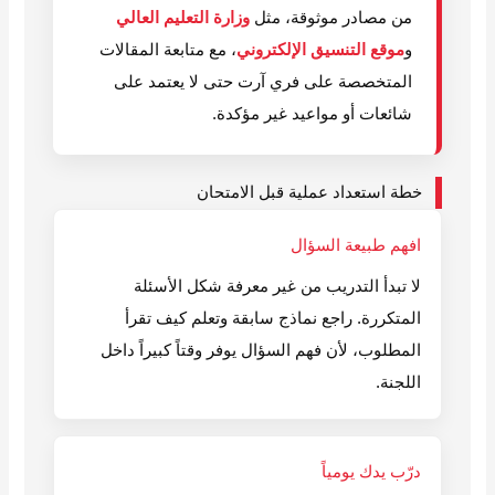
من مصادر موثوقة، مثل
وزارة التعليم العالي
و
موقع التنسيق الإلكتروني
، مع متابعة المقالات
المتخصصة على فري آرت حتى لا يعتمد على
شائعات أو مواعيد غير مؤكدة.
خطة استعداد عملية قبل الامتحان
افهم طبيعة السؤال
لا تبدأ التدريب من غير معرفة شكل الأسئلة
المتكررة. راجع نماذج سابقة وتعلم كيف تقرأ
المطلوب، لأن فهم السؤال يوفر وقتاً كبيراً داخل
اللجنة.
درّب يدك يومياً