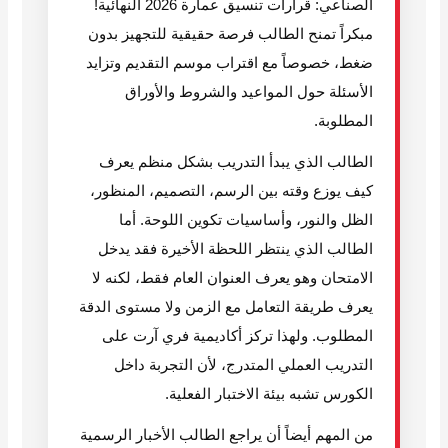
الصناعي: قرارات تنسيق عمارة 2026 النهائية!
مبكراً تمنح الطالب فرصة حقيقية للتجهيز بدون
ضغط، خصوصاً مع اقتراب موسم التقديم وتزايد
الأسئلة حول المواعيد والشروط والأوراق
المطلوبة.
الطالب الذي يبدأ التدريب بشكل منظم يعرف
كيف يوزع وقته بين الرسم، التصميم، المنظور،
الظل والنور، وأساسيات تكوين اللوحة. أما
الطالب الذي ينتظر اللحظة الأخيرة فقد يدخل
الامتحان وهو يعرف العنوان العام فقط، لكنه لا
يعرف طريقة التعامل مع الزمن ولا مستوى الدقة
المطلوب. ولهذا تركز أكاديمية فري آرت على
التدريب العملي المتدرج، لأن التجربة داخل
الكورس تشبه بيئة الاختبار الفعلية.
من المهم أيضاً أن يراجع الطالب الأخبار الرسمية