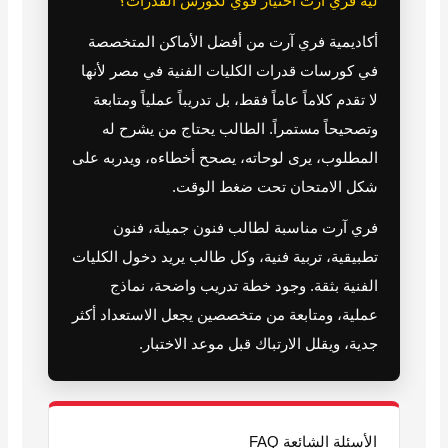
ليه فري آرت اختيار قوي لكورس القدرات؟
أكاديمية فري آرت من أفضل الأماكن المتخصصة
في كورسات قدرات الكليات الفنية في مصر لأنها
لا تقدم كلاماً عاماً فقط، بل تدريباً عملياً ومتابعة
وتصحيحاً مستمراً. الطالب يحتاج من يشرح له
المطلوب، يرى لوحاته، يصحح أخطاءه، ويدربه على
شكل الامتحان تحت ضغط الوقت.
فري آرت مناسبة لطالب فنون جميلة، فنون
تطبيقية، تربية فنية، وكل طالب يريد دخول الكليات
الفنية بثقة. وجود خطة تدريب واضحة، نماذج
عملية، ومتابعة من متخصصين يجعل الاستعداد أكثر
جدية، ويقلل الارتباك قبل موعد الاختبار.
الأسئلة الشائعة FAQ