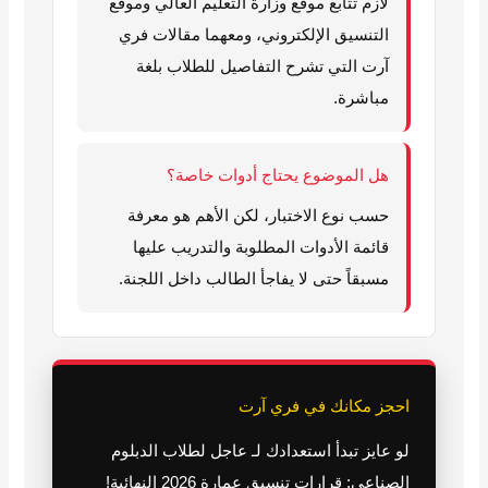
لازم تتابع موقع وزارة التعليم العالي وموقع
التنسيق الإلكتروني، ومعهما مقالات فري
آرت التي تشرح التفاصيل للطلاب بلغة
مباشرة.
هل الموضوع يحتاج أدوات خاصة؟
حسب نوع الاختبار، لكن الأهم هو معرفة
قائمة الأدوات المطلوبة والتدريب عليها
مسبقاً حتى لا يفاجأ الطالب داخل اللجنة.
احجز مكانك في فري آرت
لو عايز تبدأ استعدادك لـ عاجل لطلاب الدبلوم
الصناعي: قرارات تنسيق عمارة 2026 النهائية!