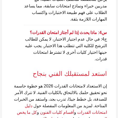
مدربين خبراء ونماذج امتحانات سابقة، مما يساعد
الطلاب على فهم طبيعة الاختبارات واكتساب
المهارات اللازمة بثقة.
س4: ماذا يحدث إذا لم أجتاز امتحان القدرات؟
ج4: في حال عدم اجتياز الاختبار، لا يمكن للطالب
الترشح للكلية التي تتطلب هذا الاختبار. يجب عليه
حينها اختيار كليات أخرى لا تشترط امتحانات
قدرات.
استعد لمستقبلك الفني بنجاح
إن الاستعداد لامتحانات القدرات 2026 هو خطوة حاسمة
نحو تحقيق حلمك بالالتحاق بالكليات الفنية. لا تترك الأمر
للصدفة، بل خطط جيدًا، تدرب بجد، واستفد من الخبرات
المتاحة. لمزيد من المعلومات المفصلة حول
دليل
امتحانات القدرات
و
أقسام كليات الفنون
و
كل ما يخص