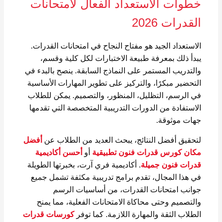
خطوات الاستعداد الفعال لامتحانات
القدرات 2026
الاستعداد الجيد هو مفتاح النجاح في امتحانات القدرات.
يبدأ ذلك بمعرفة طبيعة الاختبارات لكل كلية وقسم،
والتدريب المستمر على النماذج السابقة. ينصح بالبدء في
التحضير مبكرًا، والتركيز على تطوير المهارات الأساسية
في الرسم، التظليل، المنظور، والتصميم. يمكن للطلاب
الاستفادة من الدورات التدريبية المتخصصة التي تقدمها
جهات موثوقة.
لتحقيق أفضل النتائج، يبحث العديد من الطلاب عن
أفضل
مكان كورس قدرات فنون تطبيقية
أو
أحسن أكاديمية
قدرات فنون جميلة
. أكاديمية فري آرت، بخبرتها الطويلة
في هذا المجال، تقدم برامج تدريبية مكثفة تشمل جميع
جوانب امتحانات القدرات، من أساسيات الرسم
والتصميم وحتى محاكاة الامتحانات الفعلية، مما يمنح
الطلاب الثقة والمهارة اللازمة. كما توفر
كورسات قدرات