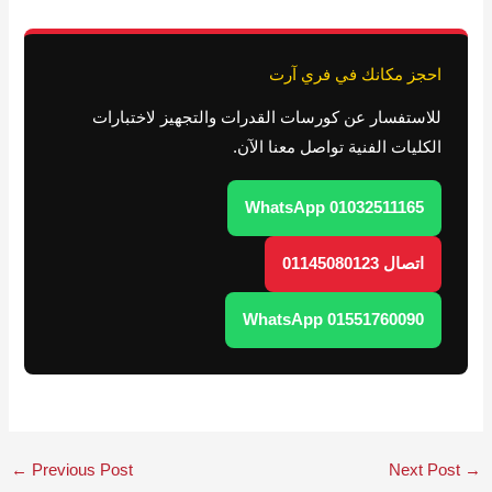
احجز مكانك في فري آرت
للاستفسار عن كورسات القدرات والتجهيز لاختبارات
الكليات الفنية تواصل معنا الآن.
WhatsApp 01032511165
اتصال 01145080123
WhatsApp 01551760090
←
Previous Post
Next Post
→