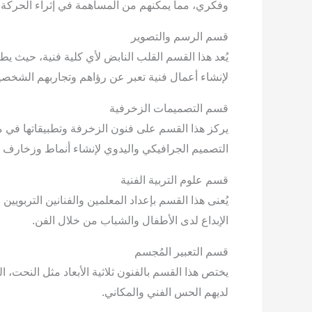
وفكري، مما يمكنهم من المساهمة في إثراء الحركة ال
قسم الرسم والتصوير
يُعد هذا القسم القلب النابض لأي كلية فنية، حيث يط
لإنشاء أعمال فنية تعبر عن رؤاهم وتجاربهم الشخصي
قسم التصميمات الزخرفية
يركز هذا القسم على فنون الزخرفة وتطبيقاتها في 
التصميم الجرافيكي واليدوي لإنشاء أنماط وزخارف م
قسم علوم التربية الفنية
يُعنى هذا القسم بإعداد المعلمين والفنانين التربوي
الإبداع لدى الأطفال والشباب من خلال الفن.
قسم التعبير المُجسم
يختص هذا القسم بالفنون ثلاثية الأبعاد مثل النحت،
لديهم الحس الفني والمكاني.