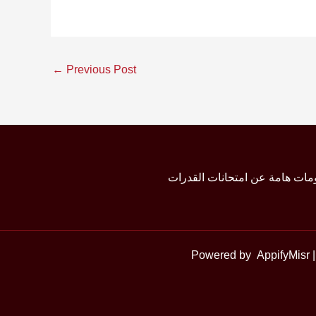
←
Previous Post
مات هامة عن امتحانات القدرات
AppifyMisr