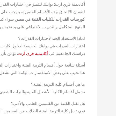
أكاديمية فري آرت: بوابتك للتميز في اختبارات القدر
لضمان الالتحاق بهذه الأقسام المتميزة، يتوجب على ال
كورسات القدرات للكليات الفنية في مصر
. سواء ك
المنهج المتكامل والتدريب الاحترافي على يد نخبة 
لماذا الاستعداد الجيد لاختبارات القدرات؟
اختبارات القدرات هي بوابتك الحقيقية لدخول كليات 
دراستك الجامعية. في
أكاديمية فري آرت
، نؤمن بأن 
أسئلة شائعة حول أقسام التربية الفنية واختبارات ال
هنا نجيب على بعض الاستفسارات الهامة التي تشغل با
ما هي أقسام كلية التربية الفنية؟
تشمل أقسام الكلية: الأشغال الفنية والتراث الشعبي، 
هل تقبل الكلية من القسمين العلمي والأدبي؟
نعم، تقبل كلية التربية الفنية الطلاب من القسمين ال