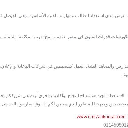
تقيس مدى استعداد الطالب ومهاراته الفنية الأساسية، وهي الفيصل في 
لكورسات قدرات الفنون في مصر
. نقدم برامج تدريبية مكثفة وشاملة 
رس والمعاهد الفنية، العمل كمصممين في شركات الدعاية والإعلان، مص
ة.
ة. الاستعداد الجيد هو مفتاح النجاح، وأكاديمية فري آرت هي شريككم نح
 المتخصصين ومنهجنا المتطور الذي يضمن لكم التفوق. سارعوا بالتسجيل
www.emt7ankodrat.com