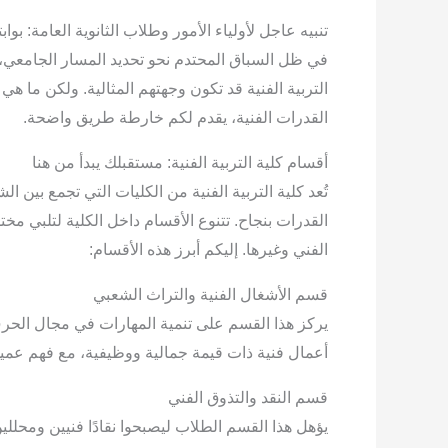
تنبيه عاجل لأولياء الأمور وطلاب الثانوية العامة: بوا
في ظل السباق المحتدم نحو تحديد المسار الجامعي، يب
التربية الفنية قد تكون وجهتهم المثالية. ولكن ما هي
القدرات الفنية، يقدم لكم خارطة طريق واضحة.
أقسام كلية التربية الفنية: مستقبلك يبدأ من هنا
تُعد كلية التربية الفنية من الكليات التي تجمع بين 
القدرات بنجاح. تتنوع الأقسام داخل الكلية لتلبي مخ
الفني وغيرها. إليكم أبرز هذه الأقسام:
قسم الأشغال الفنية والتراث الشعبي
يركز هذا القسم على تنمية المهارات في مجال الحرف ا
أعمال فنية ذات قيمة جمالية ووظيفية، مع فهم عميق 
قسم النقد والتذوق الفني
يؤهل هذا القسم الطلاب ليصبحوا نقادًا فنيين ومحللي