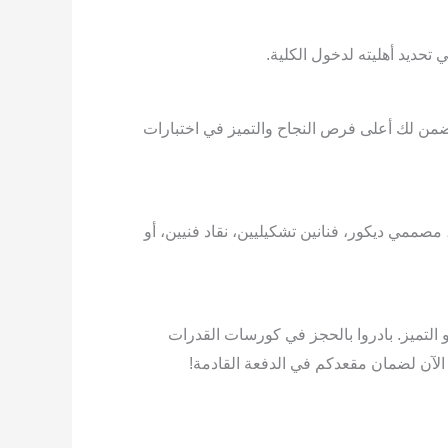
تحديد أهليته لدخول الكلية.
تضمن لك أعلى فرص النجاح والتميز في اختبارات
ممي ديكور، فنانين تشكيليين، نقاد فنيين، أو
و التميز. بادروا بالحجز في كورسات القدرات
 الآن لضمان مقعدكم في الدفعة القادمة!