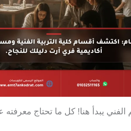
لفني يبدأ هنا! كل ما تحتاج معرفته عن