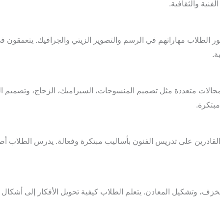
فنية والثقافية.
ور الطلاب مهاراتهم في الرسم والتصوير الزيتي والجرافيك. يتعمقون في 
ة.
مجالات متعددة مثل تصميم المنسوجات، السيراميك، الزجاج، وتصميم ا
بتكرة.
ين القادرين على تدريس الفنون بأساليب مبتكرة وفعالة. يدرس الطلاب أص
 الخزف، وتشكيل المعادن. يتعلم الطلاب كيفية تحويل الأفكار إلى أشكا