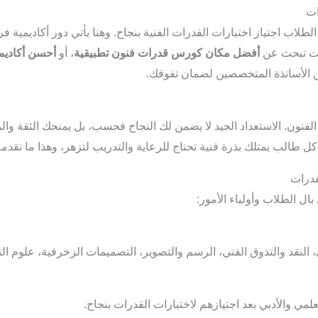
ات
طلاب اجتياز اختبارات القدرات الفنية بنجاح. وهنا يأتي دور أكاديمية فر
نت تبحث عن
أفضل مكان كورس قدرات فنون تطبيقية
، أو
أحسن أكاديم
من الأساتذة المتخصصين لضمان تفوقك.
الفنون. الاستعداد الجيد لا يضمن لك النجاح فحسب، بل يمنحك الثقة و
كل طالب يمتلك بذرة فنية تحتاج للرعاية والتدريب لتزهر، وهذا ما نقدم
قدرات
ل الطلاب وأولياء الأمور:
النقد والتذوق الفني، الرسم والتصوير، التصميمات الزخرفية، علوم الترب
علمي والأدبي بعد اجتيازهم لاختبارات القدرات بنجاح.