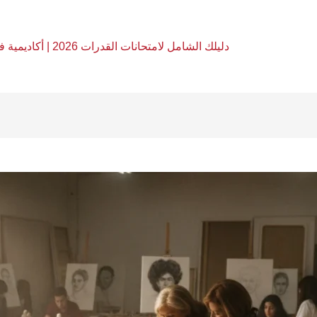
دليلك الشامل لامتحانات القدرات 2026 | أكاديمية فري آرت