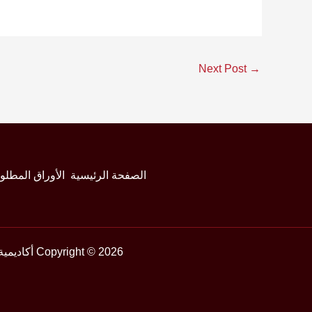
Next Post
→
الصفحة الرئيسية
الأوراق المطلو
Copyright © 2026 أكاديمية فري آرت | أفضل كورس قدرات فنون جميلة وعمارة وتطبيقية 2026 | Powered by